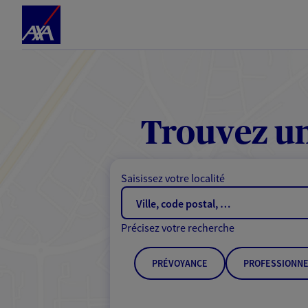
Espace client
Accéder au contenu principal
Accéder au pied de page
Trouvez un
Saisissez votre localité
Précisez votre recherche
PRÉVOYANCE
PROFESSIONNE