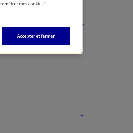
aramétrer mes
cookies
"
e-mer
Accepter et fermer