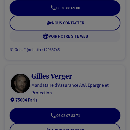
06 26 88 69 80
NOUS CONTACTER
VOIR NOTRE SITE WEB
N° Orias * (orias.fr) : 12068745
Gilles Verger
Mandataire d'Assurance AXA Epargne et
Protection
75004 Paris
06 02 07 83 71