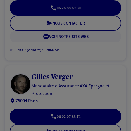
06 26 88 69 80
NOUS CONTACTER
VOIR NOTRE SITE WEB
N° Orias * (orias.fr) : 12068745
Gilles Verger
Mandataire d'Assurance AXA Epargne et
Protection
75004 Paris
06 02 07 83 71