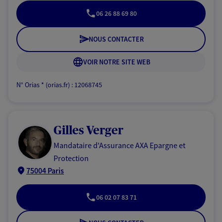
06 26 88 69 80
NOUS CONTACTER
VOIR NOTRE SITE WEB
N° Orias * (orias.fr) : 12068745
Gilles Verger
Mandataire d'Assurance AXA Epargne et
Protection
75004 Paris
06 02 07 83 71