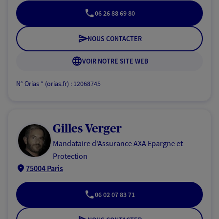
06 26 88 69 80
NOUS CONTACTER
VOIR NOTRE SITE WEB
N° Orias * (orias.fr) : 12068745
Gilles Verger
Mandataire d'Assurance AXA Epargne et
Protection
75004 Paris
06 02 07 83 71