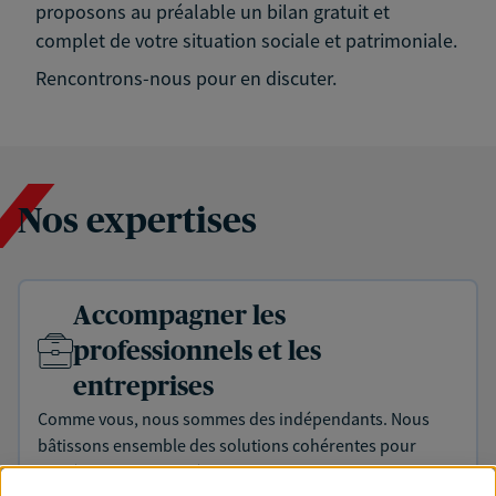
proposons au préalable un bilan gratuit et
complet de votre situation sociale et patrimoniale.
Rencontrons-nous pour en discuter.
Nos expertises
Accompagner les
professionnels et les
entreprises
Comme vous, nous sommes des indépendants. Nous
bâtissons ensemble des solutions cohérentes pour
protéger votre activité, vos collaborateurs... mais aussi