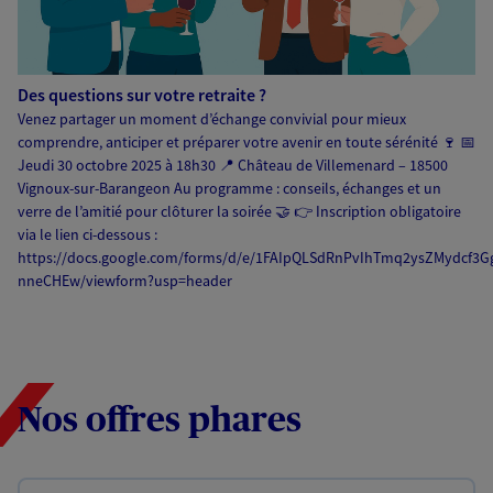
Des questions sur votre retraite ?
Venez partager un moment d’échange convivial pour mieux
comprendre, anticiper et préparer votre avenir en toute sérénité 🍷 📅
Jeudi 30 octobre 2025 à 18h30 📍 Château de Villemenard – 18500
Vignoux-sur-Barangeon Au programme : conseils, échanges et un
verre de l’amitié pour clôturer la soirée 🤝 👉 Inscription obligatoire
via le lien ci-dessous :
https://docs.google.com/forms/d/e/1FAIpQLSdRnPvIhTmq2ysZMydcf
nneCHEw/viewform?usp=header
Nos offres phares