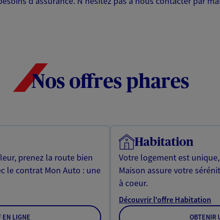
esoins d'assurance. N'hésitez pas à nous contacter par mail.
Nos offres phares
Habitation
leur, prenez la route bien
Votre logement est unique
ec le contrat Mon Auto : une
Maison assure votre sérénit
à coeur.
Découvrir l'offre Habitation
F EN LIGNE
OBTENIR U