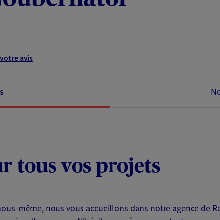
votre avis
s
No
ur tous vos projets
et nous-même, nous vous accueillons dans notre agence de 