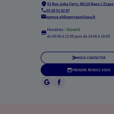
91 Rue Jules Ferry,
88110 Raon L Etape
03 29 51 02 87
agence.ehlingerraon@axa.fr
Horaires :
Ouvert
de 09:00 à 12:00
puis de 14:00 à 18:00
NOUS CONTACTER
PRENDRE RENDEZ-VOUS