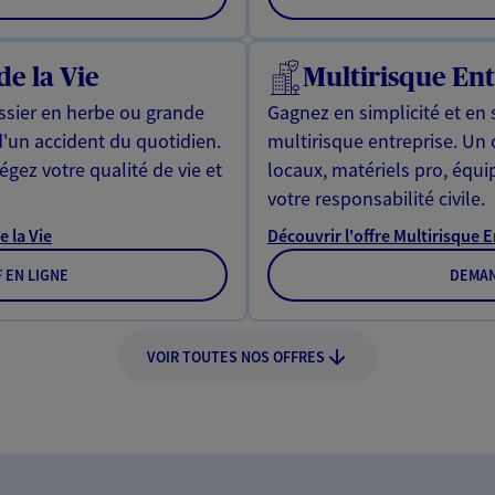
de la Vie
Multirisque Ent
issier en herbe ou grande
Gagnez en simplicité et en 
d'un accident du quotidien.
multirisque entreprise. Un
gez votre qualité de vie et
locaux, matériels pro, équ
votre responsabilité civile.
e la Vie
Découvrir l'offre Multirisque 
F EN LIGNE
DEMAN
VOIR TOUTES NOS OFFRES