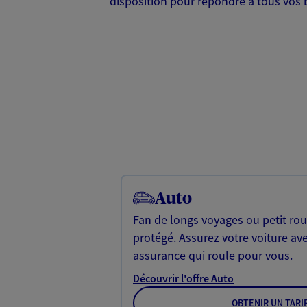
disposition pour répondre à tous vos b
Auto
Fan de longs voyages ou petit rou
protégé. Assurez votre voiture av
assurance qui roule pour vous.
Découvrir l'offre Auto
OBTENIR UN TARI