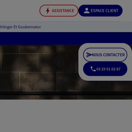
ASSISTANCE
ESPACE CLIENT
Ehlinger Et Goubernator
NOUS CONTACTER
03 29 51 02 87