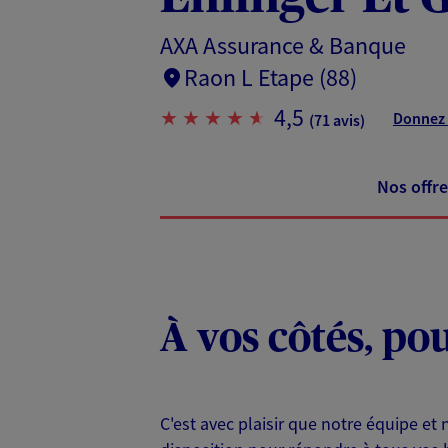
AXA Assurance & Banque
Raon L Etape (88)
4,5
Donnez 
(71 avis)
Nos offre
À vos côtés, po
C'est avec plaisir que notre équipe 