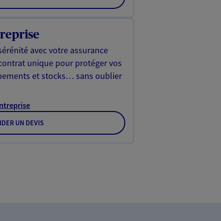
reprise
sérénité avec votre assurance
 contrat unique pour protéger vos
ipements et stocks… sans oublier
Entreprise
DER UN DEVIS