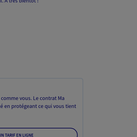
 A très bientôt !
, comme vous. Le contrat Ma
é en protégeant ce qui vous tient
N TARIF EN LIGNE