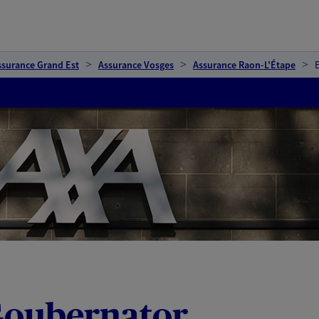
ssurance Grand Est
Assurance Vosges
Assurance Raon-L'Étape
Goubernator