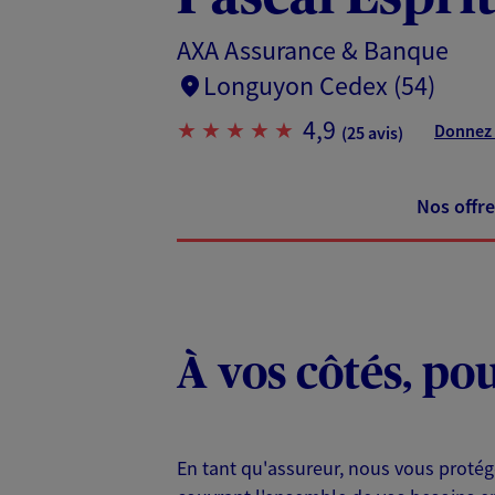
AXA Assurance & Banque
Longuyon Cedex (54)
4,9
Donnez 
(25 avis)
Nos offre
À vos côtés, po
En tant qu'assureur, nous vous protég