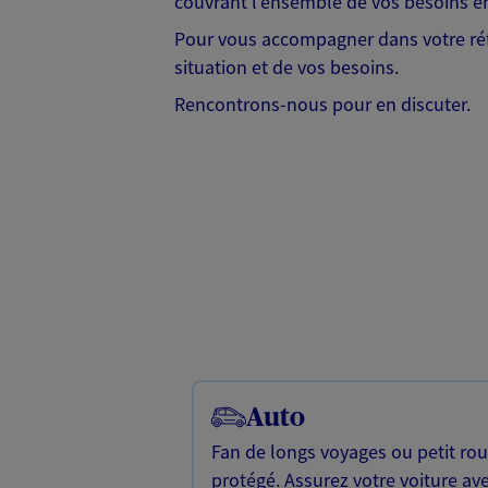
couvrant l'ensemble de vos besoins en
Pour vous accompagner dans votre réf
situation et de vos besoins.
Rencontrons-nous pour en discuter.
Auto
Fan de longs voyages ou petit rou
protégé. Assurez votre voiture av