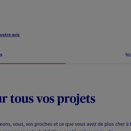
votre avis
s
No
ur tous vos projets
eons, vous, vos proches et ce que vous avez de plus cher à 