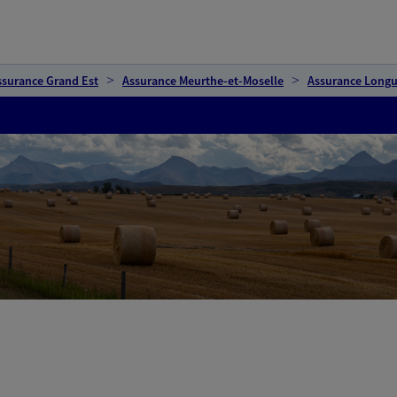
ssurance Grand Est
Assurance Meurthe-et-Moselle
Assurance Long
t