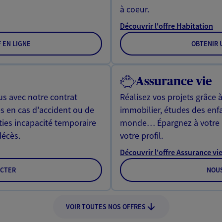
à coeur.
Découvrir l'offre Habitation
F EN LIGNE
OBTENIR U
Assurance vie
us avec notre contrat
Réalisez vos projets grâce à
s en cas d'accident ou de
immobilier, études des enf
ties incapacité temporaire
monde… Épargnez à votre 
décès.
votre profil.
Découvrir l'offre Assurance vi
CTER
NOU
VOIR TOUTES NOS OFFRES