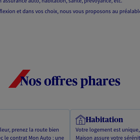
 assurance auto, habitation, santé, prévoyance, etc.
lexion et dans vos choix, nous vous proposons au préalable
Nos offres phares
Habitation
leur, prenez la route bien
Votre logement est unique
ec le contrat Mon Auto : une
Maison assure votre sérénit