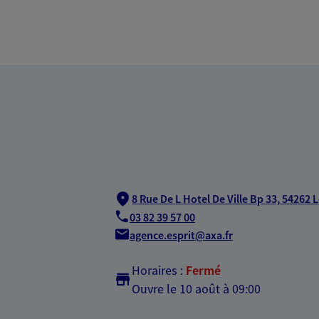
8 Rue De L Hotel De Ville Bp 33,
54262 
03 82 39 57 00
agence.esprit@axa.fr
Horaires :
Fermé
Ouvre le 10 août à 09:00