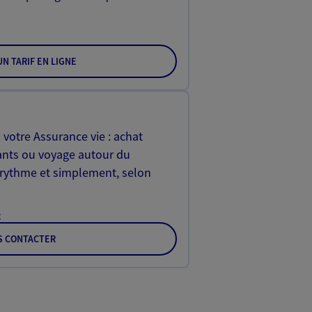
N TARIF EN LIGNE
 votre Assurance vie : achat
ants ou voyage autour du
rythme et simplement, selon
e
S CONTACTER