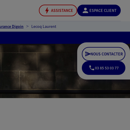
ASSISTANCE
ESPACE CLIENT
urance Digoin
Lecoq Laurent
NOUS CONTACTER
03 85 53 03 77