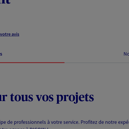
votre avis
s
No
ur tous vos projets
e de professionnels à votre service. Profitez de notre expé