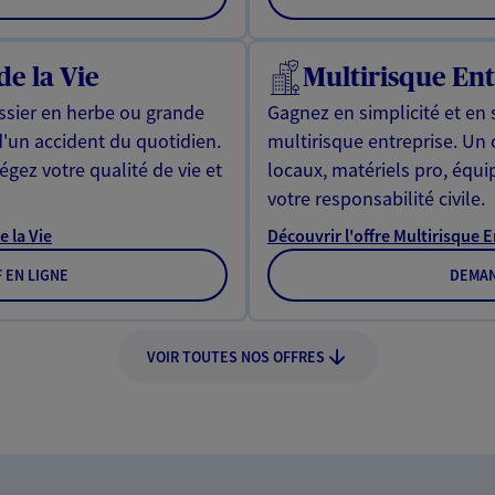
de la Vie
Multirisque Ent
issier en herbe ou grande
Gagnez en simplicité et en 
d'un accident du quotidien.
multirisque entreprise. Un
gez votre qualité de vie et
locaux, matériels pro, équ
votre responsabilité civile.
e la Vie
Découvrir l'offre Multirisque 
F EN LIGNE
DEMAN
VOIR TOUTES NOS OFFRES