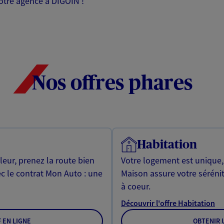
notre agence à DIGOIN !
Nos offres phares
Habitation
leur, prenez la route bien
Votre logement est unique
ec le contrat Mon Auto : une
Maison assure votre sérénit
à coeur.
Découvrir l'offre Habitation
F EN LIGNE
OBTENIR U