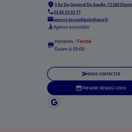
3 Av Du General De Gaulle,
71160 Digoi
03 85 53 03 77
agence.lecoqdigoin@axa.fr
Agence accessible
Horaires :
Fermé
Ouvre à 09:00
NOUS CONTACTER
PRENDRE RENDEZ-VOUS