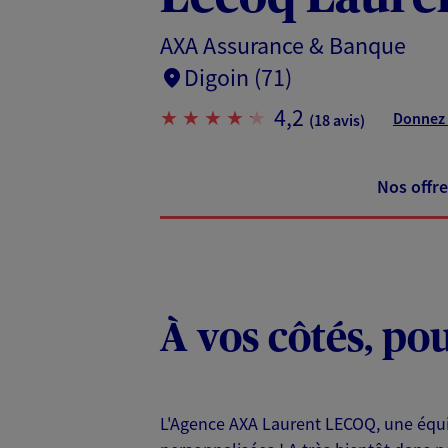
AXA Assurance & Banque
Digoin (71)
4,2
Donnez 
(18 avis)
Nos offre
À vos côtés, po
L'Agence AXA Laurent LECOQ, une équip