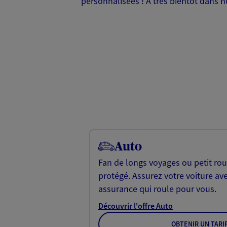
personnalisées ! A très bientôt dans 
Auto
Fan de longs voyages ou petit rou
protégé. Assurez votre voiture av
assurance qui roule pour vous.
Découvrir l'offre Auto
OBTENIR UN TARI