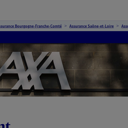
ssurance Bourgogne-Franche-Comté
Assurance Saône-et-Loire
Ass
nt