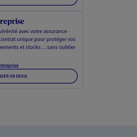
reprise
sérénité avec votre assurance
 contrat unique pour protéger vos
ipements et stocks… sans oublier
Entreprise
DER UN DEVIS