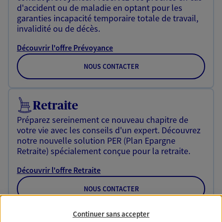
d'accident ou de maladie en optant pour les
garanties incapacité temporaire totale de travail,
invalidité ou de décès.
Découvrir l'offre Prévoyance
NOUS CONTACTER
Retraite
Préparez sereinement ce nouveau chapitre de
votre vie avec les conseils d'un expert. Découvrez
notre nouvelle solution PER (Plan Epargne
Retraite) spécialement conçue pour la retraite.
Découvrir l'offre Retraite
NOUS CONTACTER
Continuer sans accepter