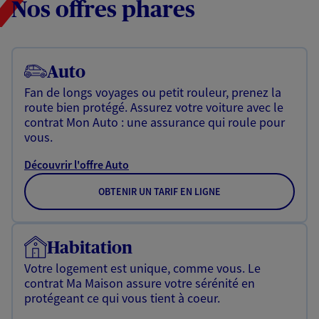
Nos offres phares
Auto
Fan de longs voyages ou petit rouleur, prenez la
route bien protégé. Assurez votre voiture avec le
contrat Mon Auto : une assurance qui roule pour
vous.
Découvrir l'offre Auto
OBTENIR UN TARIF EN LIGNE
Habitation
Votre logement est unique, comme vous. Le
contrat Ma Maison assure votre sérénité en
protégeant ce qui vous tient à coeur.