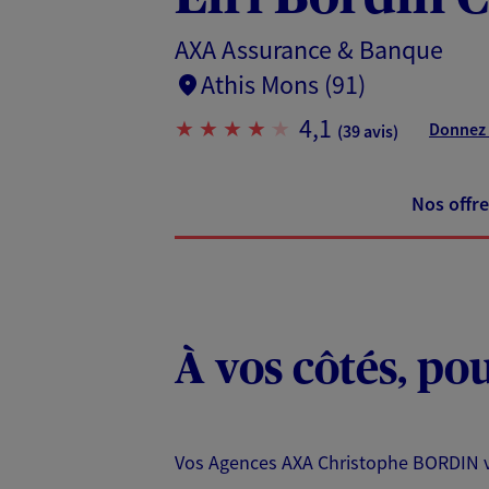
AXA Assurance & Banque
Athis Mons (91)
4,1
Donnez 
(39 avis)
Nos offre
À vos côtés, po
Vos Agences AXA Christophe BORDIN vou