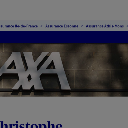
ssurance Île-de-France
Assurance Essonne
Assurance Athis-Mons
Christophe