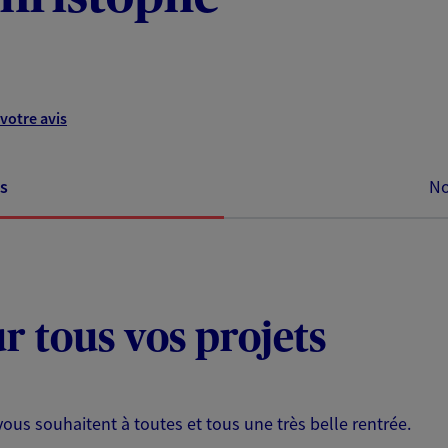
votre avis
s
No
ur tous vos projets
s souhaitent à toutes et tous une très belle rentrée.