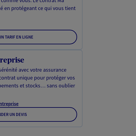
, comme vous. Le contrat Ma
é en protégeant ce qui vous tient
N TARIF EN LIGNE
reprise
sérénité avec votre assurance
 contrat unique pour protéger vos
ipements et stocks… sans oublier
Entreprise
DER UN DEVIS