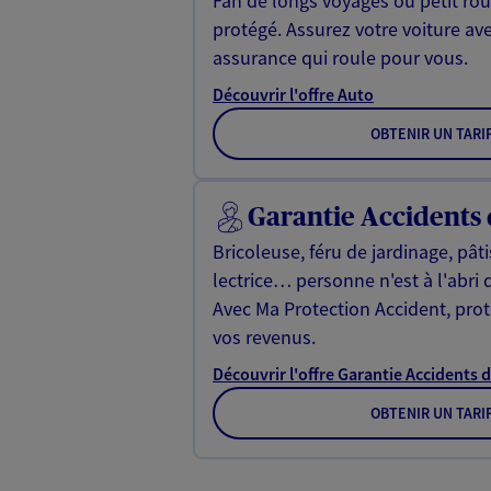
Fan de longs voyages ou petit rou
protégé. Assurez votre voiture av
assurance qui roule pour vous.
Découvrir l'offre Auto
OBTENIR UN TARI
Garantie Accidents 
Bricoleuse, féru de jardinage, pât
lectrice… personne n'est à l'abri 
Avec Ma Protection Accident, proté
vos revenus.
Découvrir l'offre Garantie Accidents d
OBTENIR UN TARI