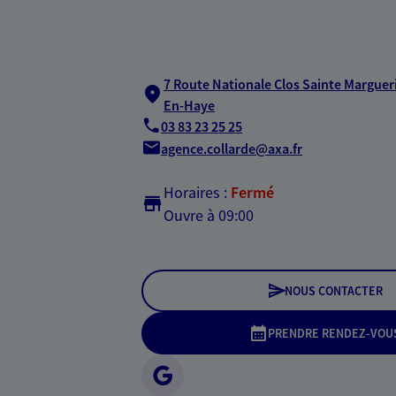
7 Route Nationale Clos Sainte Margueri
En-Haye
03 83 23 25 25
agence.collarde@axa.fr
Horaires :
Fermé
Ouvre à 09:00
NOUS CONTACTER
PRENDRE RENDEZ-VOU