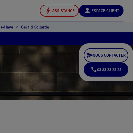
ASSISTANCE
ESPACE CLIENT
de-Haye
Gerald Collarde
NOUS CONTACTER
03 83 23 25 25