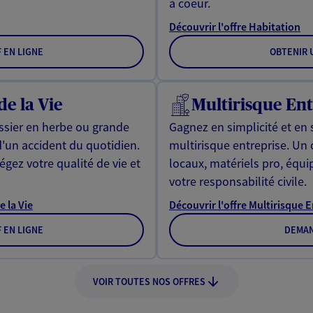
à coeur.
Découvrir l'offre Habitation
F EN LIGNE
OBTENIR U
de la Vie
Multirisque Ent
issier en herbe ou grande
Gagnez en simplicité et en 
d'un accident du quotidien.
multirisque entreprise. Un
gez votre qualité de vie et
locaux, matériels pro, équ
votre responsabilité civile.
e la Vie
Découvrir l'offre Multirisque 
F EN LIGNE
DEMAN
VOIR TOUTES NOS OFFRES