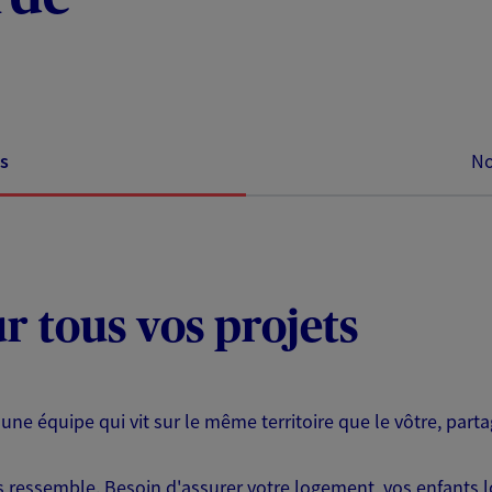
s
No
ur tous vos projets
 une équipe qui vit sur le même territoire que le vôtre, part
ressemble. Besoin d'assurer votre logement, vos enfants lor