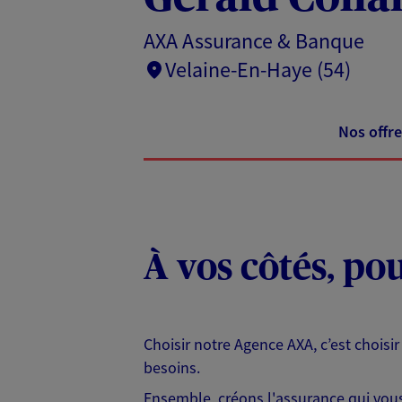
AXA Assurance & Banque
Velaine-En-Haye (54)
Nos offre
À vos côtés, po
Choisir notre Agence AXA, c’est choisir
besoins.
Ensemble, créons l'assurance qui vous 