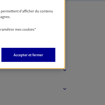
 permettent d'afficher du contenu
pagnes.
 Banque
aramétrer mes
cookies
"
Accepter et fermer