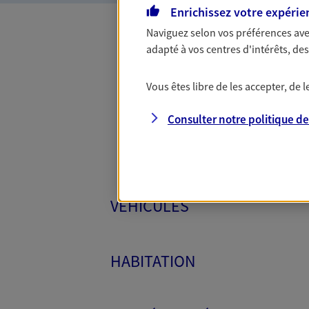
Enrichissez votre expérie
Naviguez selon vos préférences ave
adapté à vos centres d'intérêts, d
Toutes
Vous êtes libre de les accepter, de
Consulter notre politique d
VÉHICULES
HABITATION