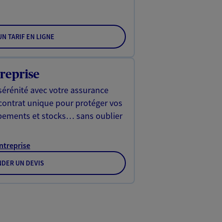
N TARIF EN LIGNE
reprise
sérénité avec votre assurance
 contrat unique pour protéger vos
ipements et stocks… sans oublier
Entreprise
DER UN DEVIS