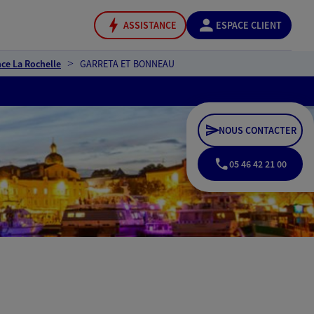
ASSISTANCE
ESPACE CLIENT
ce La Rochelle
GARRETA ET BONNEAU
NOUS CONTACTER
05 46 42 21 00