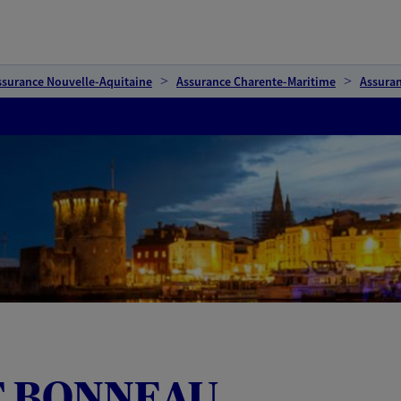
ssurance Nouvelle-Aquitaine
Assurance Charente-Maritime
Assuran
T BONNEAU