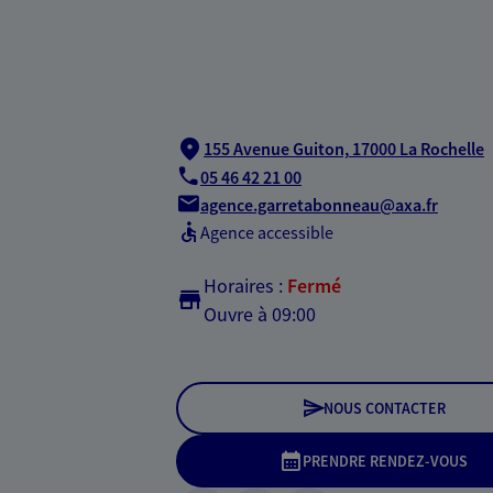
155 Avenue Guiton,
17000 La Rochelle
05 46 42 21 00
agence.garretabonneau@axa.fr
Agence accessible
Horaires :
Fermé
Ouvre à 09:00
NOUS CONTACTER
PRENDRE RENDEZ-VOUS