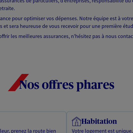
assurances de particuliers, d'entreprises, responsabilité du 
traite.
urance pour optimiser vos dépenses. Notre équipe est à vot
s et sera heureuse de vous recevoir pour une première étude
frir les meilleures assurances, n'hésitez pas à nous contacte
Nos offres phares
Habitation
leur, prenez la route bien
Votre logement est unique