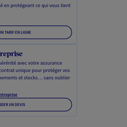
é en protégeant ce qui vous tient
N TARIF EN LIGNE
reprise
sérénité avec votre assurance
 contrat unique pour protéger vos
ipements et stocks… sans oublier
Entreprise
DER UN DEVIS