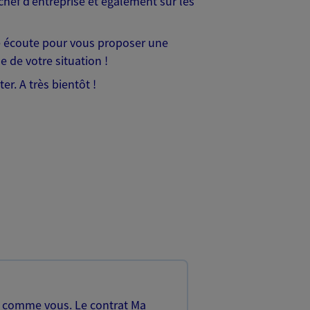
chef d'entreprise et également sur les
re écoute pour vous proposer une
 de votre situation !
r. A très bientôt !
, comme vous. Le contrat Ma