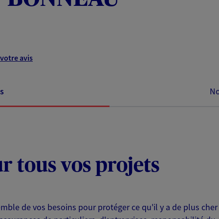
votre avis
s
No
ur tous vos projets
e de vos besoins pour protéger ce qu'il y a de plus cher p