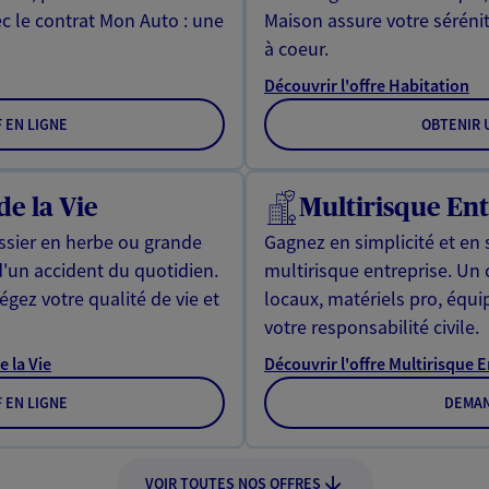
ec le contrat Mon Auto : une
Maison assure votre sérénit
à coeur.
Découvrir l'offre Habitation
F EN LIGNE
OBTENIR U
de la Vie
Multirisque Ent
issier en herbe ou grande
Gagnez en simplicité et en 
d'un accident du quotidien.
multirisque entreprise. Un
gez votre qualité de vie et
locaux, matériels pro, équ
votre responsabilité civile.
e la Vie
Découvrir l'offre Multirisque 
F EN LIGNE
DEMAN
VOIR TOUTES NOS OFFRES