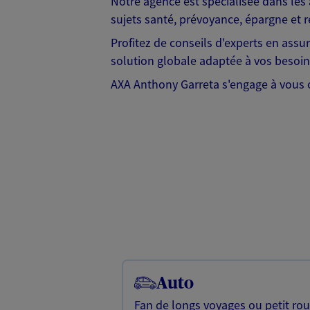
Notre agence est spécialisée dans les 
sujets santé, prévoyance, épargne et re
Profitez de conseils d'experts en ass
solution globale adaptée à vos besoin
AXA Anthony Garreta s'engage à vous of
Auto
Fan de longs voyages ou petit rou