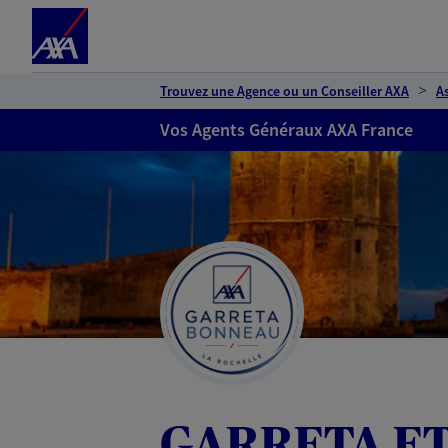
Espace client
Accéder au contenu principal
Accéder au pied de page
Trouvez une Agence ou un Conseiller AXA
A
Vos Agents Généraux AXA France
GARRETA E