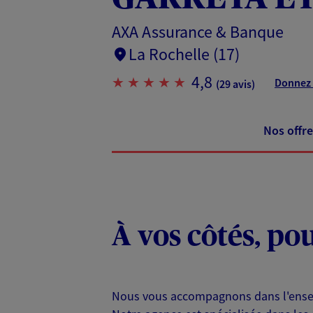
AXA Assurance & Banque
La Rochelle (17)
4,8
Donnez 
(29 avis)
Nos offre
À vos côtés, po
Nous vous accompagnons dans l'ensembl