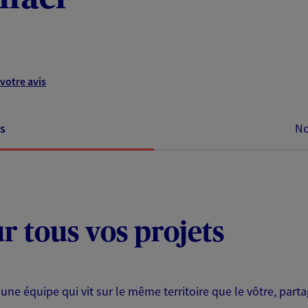
votre avis
s
No
ur tous vos projets
 une équipe qui vit sur le même territoire que le vôtre, part