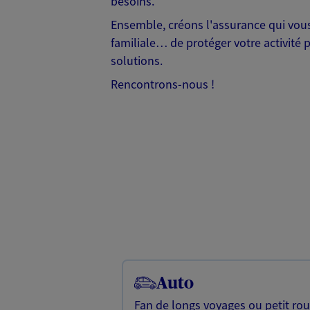
besoins.
Ensemble, créons l'assurance qui vous 
familiale… de protéger votre activité 
solutions.
Rencontrons-nous !
Auto
Fan de longs voyages ou petit rou