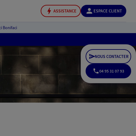
ASSISTANCE
ESPACE CLIENT
i Bonifaci
NOUS CONTACTER
04 95 31 07 93