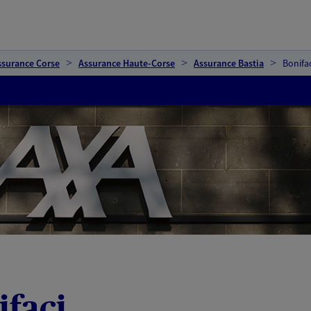
ssurance Corse
Assurance Haute-Corse
Assurance Bastia
Bonifac
ifaci