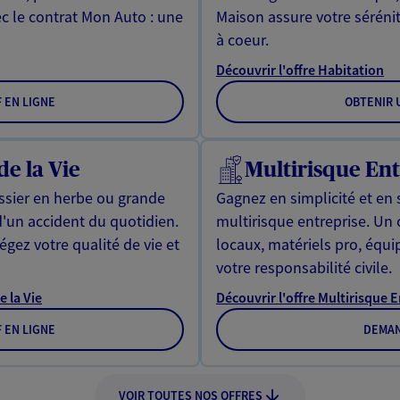
ec le contrat Mon Auto : une
Maison assure votre sérénit
à coeur.
Découvrir l'offre Habitation
F EN LIGNE
OBTENIR U
de la Vie
Multirisque Ent
issier en herbe ou grande
Gagnez en simplicité et en 
d'un accident du quotidien.
multirisque entreprise. Un
gez votre qualité de vie et
locaux, matériels pro, équ
votre responsabilité civile.
e la Vie
Découvrir l'offre Multirisque 
F EN LIGNE
DEMAN
VOIR TOUTES NOS OFFRES