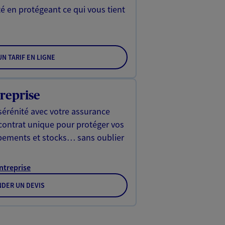
é en protégeant ce qui vous tient
N TARIF EN LIGNE
reprise
sérénité avec votre assurance
 contrat unique pour protéger vos
ipements et stocks… sans oublier
Entreprise
DER UN DEVIS