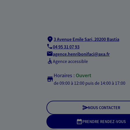
3 Avenue Emile Sari,
20200 Bastia
04 95 31 07 93
agence.henribonifaci@axa.fr
Agence accessible
Horaires :
Ouvert
de 09:00 à 12:00
puis de 14:00 à 17:00
NOUS CONTACTER
PRENDRE RENDEZ-VOUS