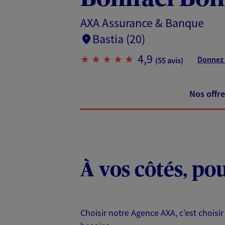
AXA Assurance & Banque
Bastia (20)
4,9
Donnez 
(55 avis)
Nos offre
À vos côtés, po
Choisir notre Agence AXA, c’est choisir