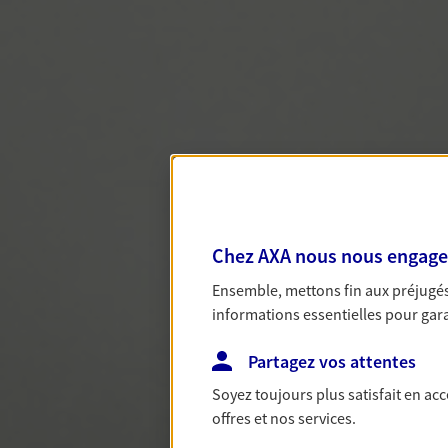
Chez AXA nous nous engageon
Ensemble, mettons fin aux préjugés 
informations essentielles pour garan
Partagez vos attentes
Soyez toujours plus satisfait en ac
offres et nos services.