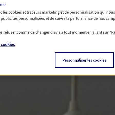
nce
c les
cookies et traceurs
marketing et de personnalisation qui nous
es publicités personnalisées et de suivre la performance de nos cam
 les refuser comme de changer d'avis à tout moment en allant sur
"P
e
cookies
Personnaliser les cookies