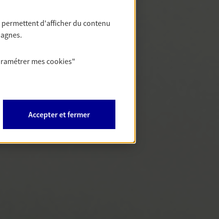
 permettent d'afficher du contenu
pagnes.
aramétrer mes
cookies
"
Accepter et fermer