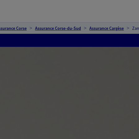
ssurance Corse
Assurance Corse-du-Sud
Assurance Cargèse
Zan