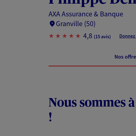
AXA Assurance & Banque
Granville (50)
4,8
Donnez 
(15 avis)
Nos offre
Nous sommes à 
!