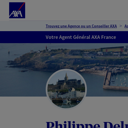
Espace client
Accéder au contenu principal
Accéder au pied de page
Trouvez une Agence ou un Conseiller AXA
A
Votre Agent Général AXA France
Philippe Del