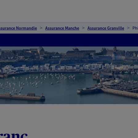
ssurance Normandie
Assurance Manche
Assurance Granville
Ph
ranc