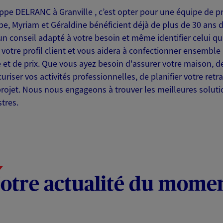
lippe DELRANC à Granville , c’est opter pour une équipe de p
lippe, Myriam et Géraldine bénéficient déjà de plus de 30 ans
 un conseil adapté à votre besoin et même identifier celui 
r votre profil client et vous aidera à confectionner ensemb
et de prix. Que vous ayez besoin d'assurer votre maison, de
sécuriser vos activités professionnelles, de planifier votre re
projet. Nous nous engageons à trouver les meilleures soluti
stres.
otre actualité du mome