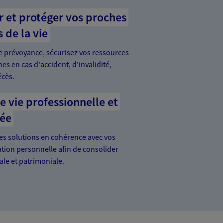
r et protéger vos proches
 de la vie
e prévoyance, sécurisez vos ressources
es en cas d'accident, d'invalidité,
écès.
e vie professionnelle et
vée
es solutions en cohérence avec vos
ation personnelle afin de consolider
ale et patrimoniale.