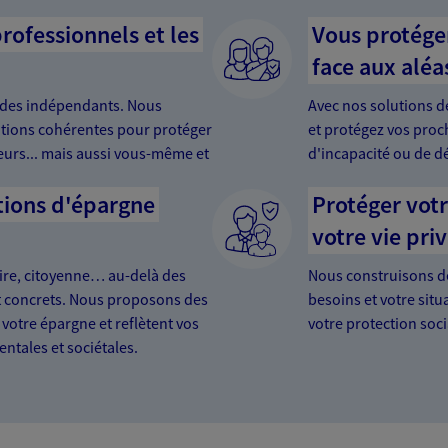
rofessionnels et les
Vous protége
face aux aléas
des indépendants. Nous
Avec nos solutions d
tions cohérentes pour protéger
et protégez vos proch
teurs... mais aussi vous-même et
d'incapacité ou de d
tions d'épargne
Protéger votr
votre vie pri
ire, citoyenne… au-delà des
Nous construisons d
 concrets. Nous proposons des
besoins et votre situ
 votre épargne et reflètent vos
votre protection soci
tales et sociétales.