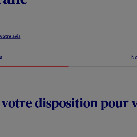
votre avis
s
No
votre disposition pour 