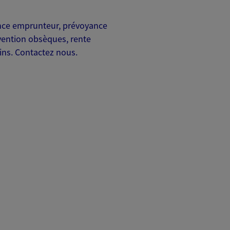
rance emprunteur, prévoyance
ention obsèques, rente
ins. Contactez nous.