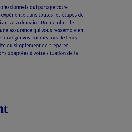
rofessionnels qui partage votre
 d’expérience dans toutes les étapes de
qui arrivera demain ! Un membre de
le une assurance qui vous ressemble en
 protéger vos enfants lors de leurs
traite ou simplement de préparer
ons adaptées à votre situation de la
nt