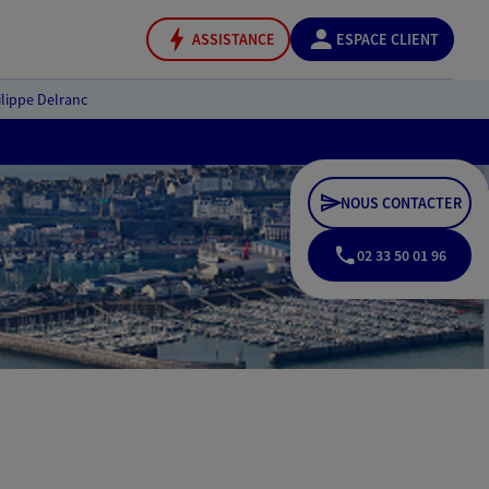
ASSISTANCE
ESPACE CLIENT
ilippe Delranc
NOUS CONTACTER
02 33 50 01 96