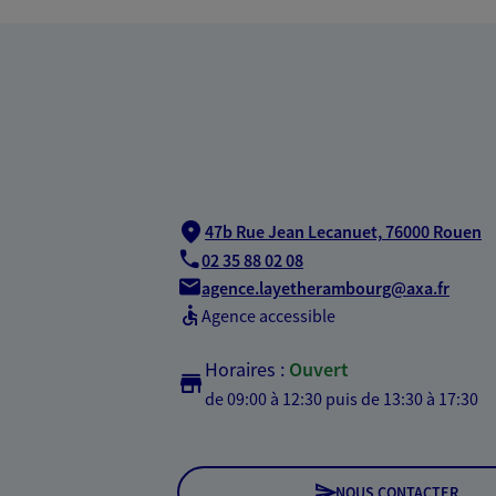
47b Rue Jean Lecanuet,
76000 Rouen
02 35 88 02 08
agence.layetherambourg@axa.fr
Agence accessible
Horaires :
Ouvert
de 09:00 à 12:30
puis de 13:30 à 17:30
NOUS CONTACTER