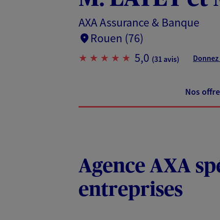
AXA Assurance & Banque
Rouen (76)
5,0
Donnez 
(31 avis)
Nos offre
Agence AXA spéc
entreprises