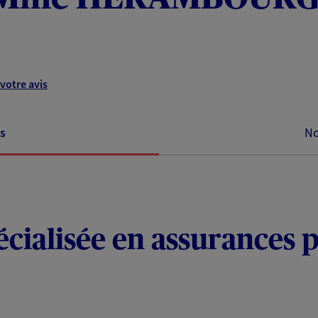
votre avis
s
No
ialisée en assurances p