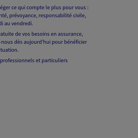
ger ce qui compte le plus pour vous :
nté, prévoyance, responsabilité civile,
di au vendredi.
atuite de vos besoins en assurance,
z-nous dès aujourd’hui pour bénéficier
tuation.
ofessionnels et particuliers