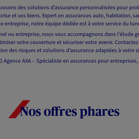
posons des solutions d’assurance personnalisées pour proté
prise et vos biens. Expert en assurances auto, habitation, sa
 entreprise, notre équipe dédiée est à votre service du lun
nnel ou entreprise, nous vous accompagnons dans l’étude gr
imiser votre couverture et sécuriser votre avenir. Contacte
ion des risques et solutions d’assurance adaptées à votre si
ence AXA – Spécialiste en assurances pour entreprises, pr
Nos offres phares