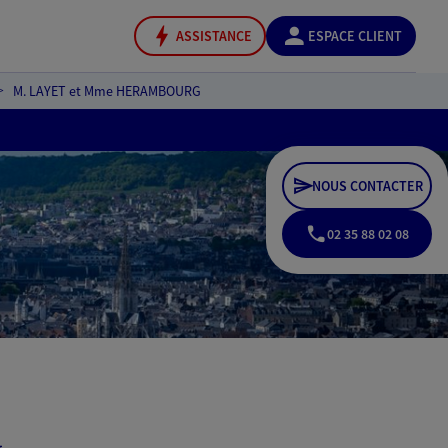
ASSISTANCE
ESPACE CLIENT
M. LAYET et Mme HERAMBOURG
NOUS CONTACTER
02 35 88 02 08
G