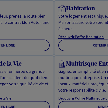
Habitation
leur, prenez la route bien
Votre logement est unique
ec le contrat Mon Auto : une
Maison assure votre sérénit
à coeur.
Découvrir l'offre Habitation
F EN LIGNE
OBTENIR U
de la Vie
Multirisque Ent
issier en herbe ou grande
Gagnez en simplicité et en 
d'un accident du quotidien.
multirisque entreprise. Un
gez votre qualité de vie et
locaux, matériels pro, équ
votre responsabilité civile.
e la Vie
Découvrir l'offre Multirisque 
F EN LIGNE
DEMAN