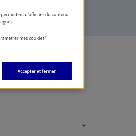
ollaborateurs... mais aussi vous-même et
 permettent d'afficher du contenu
pagnes.
aramétrer mes
cookies
"
 Banque
Accepter et fermer