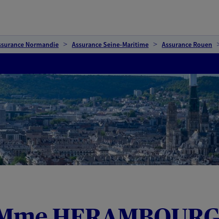
ssurance Normandie
Assurance Seine-Maritime
Assurance Rouen
t Mme HERAMBOUR