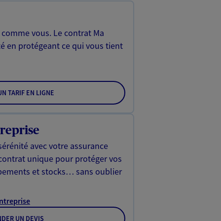
, comme vous. Le contrat Ma
é en protégeant ce qui vous tient
N TARIF EN LIGNE
reprise
sérénité avec votre assurance
 contrat unique pour protéger vos
ipements et stocks… sans oublier
Entreprise
DER UN DEVIS