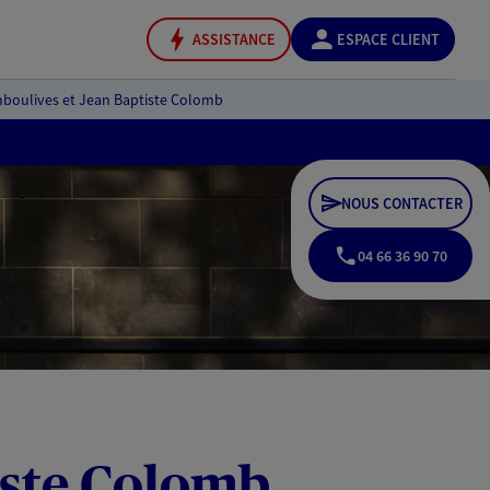
ASSISTANCE
ESPACE CLIENT
boulives et Jean Baptiste Colomb
NOUS CONTACTER
04 66 36 90 70
iste Colomb