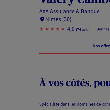
AXA Assurance & Banque
Nimes (30)
4,6
Donnez 
(74 avis)
Nos offre
À vos côtés, po
Spécialiste dans les domaines de com