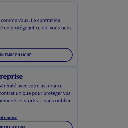
, comme vous. Le contrat Ma
é en protégeant ce qui vous tient
N TARIF EN LIGNE
reprise
sérénité avec votre assurance
 contrat unique pour protéger vos
ipements et stocks… sans oublier
Entreprise
DER UN DEVIS