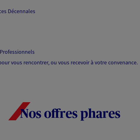
nces Décennales
 Professionnels
 pour vous rencontrer, ou vous recevoir à votre convenance.
Nos offres phares