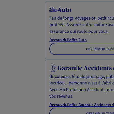
Auto
Fan de longs voyages ou petit rou
protégé. Assurez votre voiture av
assurance qui roule pour vous.
Découvrir l'offre Auto
OBTENIR UN TARI
Garantie Accidents 
Bricoleuse, féru de jardinage, pât
lectrice… personne n'est à l'abri 
Avec Ma Protection Accident, proté
vos revenus.
Découvrir l'offre Garantie Accidents d
OBTENIR UN TARI