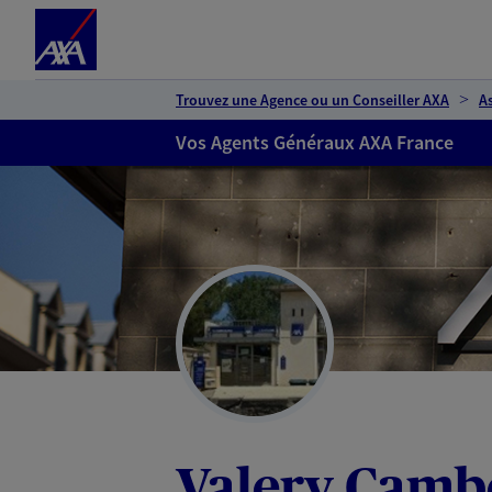
Espace client
Accéder au contenu principal
Accéder au pied de page
Trouvez une Agence ou un Conseiller AXA
A
Vos Agents Généraux AXA France
Valery Cambo