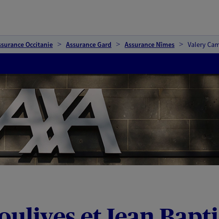
ssurance Occitanie
Assurance Gard
Assurance Nîmes
Valery Cam
ulives et Jean Bapt