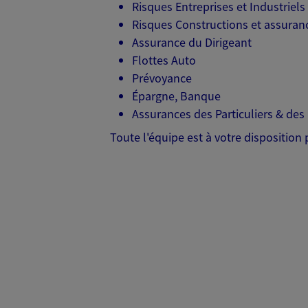
Risques Entreprises et Industriels
Risques Constructions et assura
Assurance du Dirigeant
Flottes Auto
Prévoyance
Épargne, Banque
Assurances des Particuliers & des
Toute l'équipe est à votre disposition