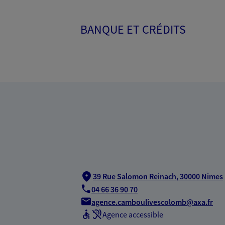
BANQUE ET CRÉDITS
39 Rue Salomon Reinach,
30000 Nimes
04 66 36 90 70
agence.camboulivescolomb@axa.fr
Agence accessible