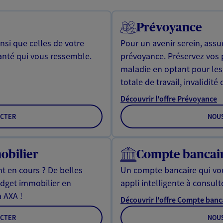
Prévoyance
si que celles de votre
Pour un avenir serein, assu
anté qui vous ressemble.
prévoyance. Préservez vos 
maladie en optant pour les
totale de travail, invalidité
Découvrir l'offre Prévoyance
CTER
NOU
obilier
Compte bancai
t en cours ? De belles
Un compte bancaire qui vo
udget immobilier en
appli intelligente à consulte
à AXA !
Découvrir l'offre Compte banc
CTER
NOU