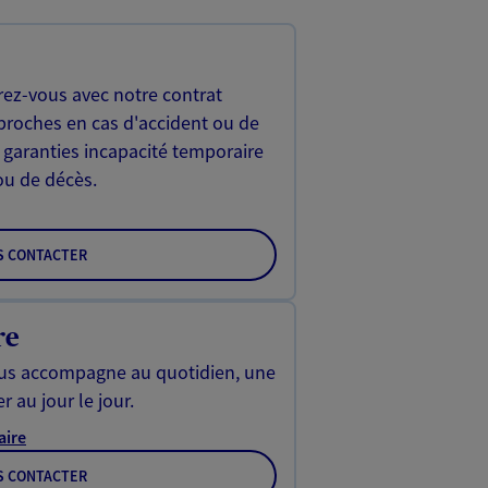
rez-vous avec notre contrat
proches en cas d'accident ou de
 garanties incapacité temporaire
 ou de décès.
S CONTACTER
re
us accompagne au quotidien, une
r au jour le jour.
aire
S CONTACTER