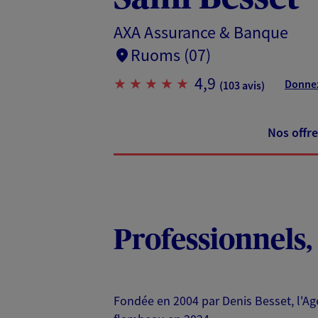
AXA Assurance & Banque
Ruoms (07)
4,9
Donnez
(103 avis)
Nos offre
Professionnels
Fondée en 2004 par Denis Besset, l'Age