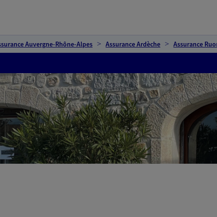
ssurance Auvergne-Rhône-Alpes
Assurance Ardèche
Assurance Ru