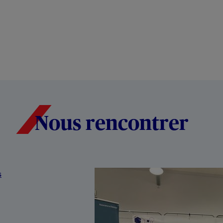
Nous rencontrer
s