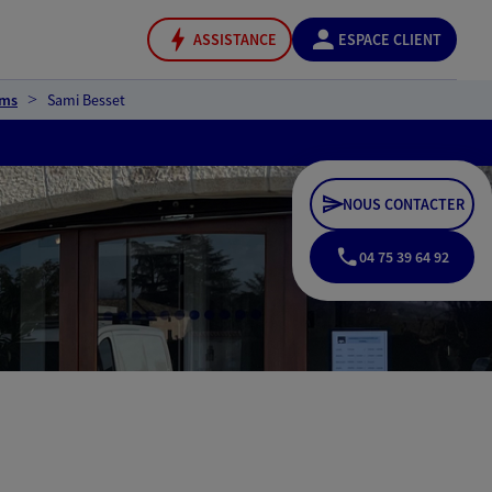
ASSISTANCE
ESPACE CLIENT
oms
Sami Besset
NOUS CONTACTER
04 75 39 64 92