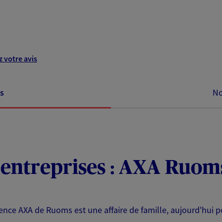
 votre avis
s
No
, entreprises : AXA Ruom
nce AXA de Ruoms est une affaire de famille, aujourd'hui por