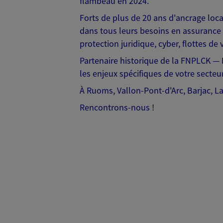
flambeau en 2024.
Forts de plus de 20 ans d'ancrage loc
dans tous leurs besoins en assurance :
protection juridique, cyber, flottes d
Partenaire historique de la FNPLCK —
les enjeux spécifiques de votre secteur
À Ruoms, Vallon-Pont-d'Arc, Barjac, La
Rencontrons-nous !