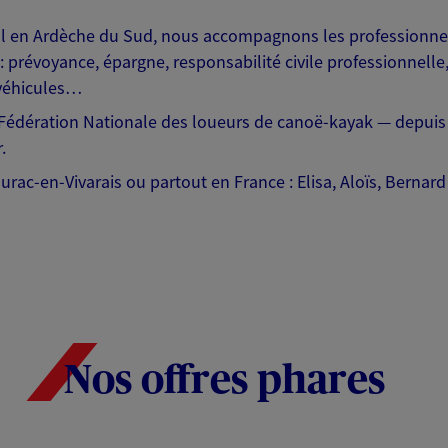
al en Ardèche du Sud, nous accompagnons les professionnels,
 prévoyance, épargne, responsabilité civile professionnelle,
e véhicules…
 Fédération Nationale des loueurs de canoë-kayak — depui
.
urac-en-Vivarais ou partout en France : Elisa, Aloïs, Bernard
Nos offres phares