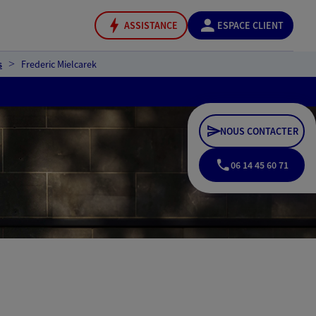
ASSISTANCE
ESPACE CLIENT
s
Frederic Mielcarek
NOUS CONTACTER
06 14 45 60 71