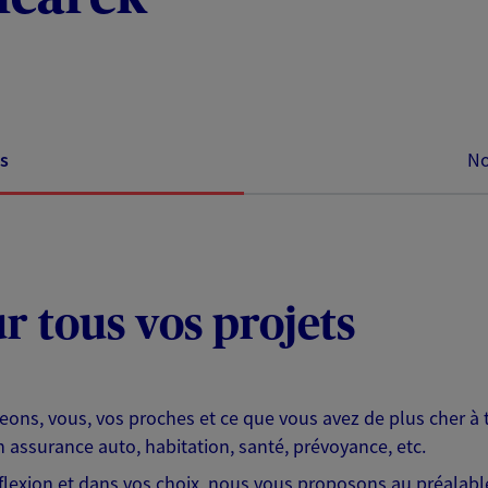
s
No
ur tous vos projets
eons, vous, vos proches et ce que vous avez de plus cher à 
 assurance auto, habitation, santé, prévoyance, etc.
lexion et dans vos choix, nous vous proposons au préalable