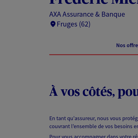
AXA Assurance & Banque
Fruges (62)
Nos offre
À vos côtés, po
En tant qu'assureur, nous vous protég
couvrant l'ensemble de vos besoins en
Pour vous accompagner dans votre réf