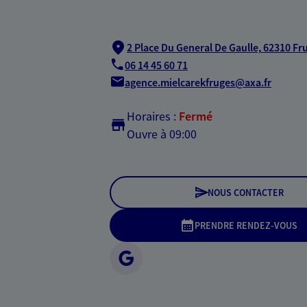
2 Place Du General De Gaulle,
62310 Fr
06 14 45 60 71
agence.mielcarekfruges@axa.fr
Horaires :
Fermé
Ouvre à 09:00
NOUS CONTACTER
PRENDRE RENDEZ-VOUS