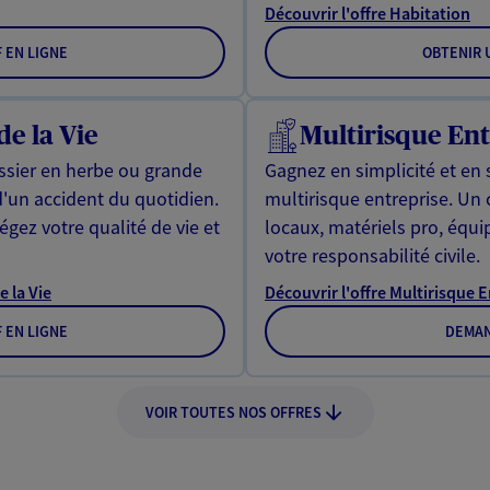
Découvrir l'offre Habitation
F EN LIGNE
OBTENIR U
de la Vie
Multirisque Ent
issier en herbe ou grande
Gagnez en simplicité et en 
d'un accident du quotidien.
multirisque entreprise. Un
gez votre qualité de vie et
locaux, matériels pro, équ
votre responsabilité civile.
e la Vie
Découvrir l'offre Multirisque 
F EN LIGNE
DEMAN
VOIR TOUTES NOS OFFRES