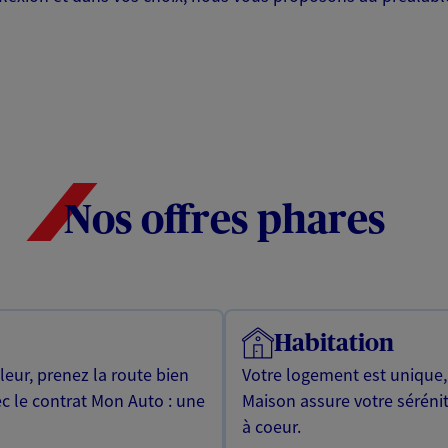
Nos offres phares
Habitation
leur, prenez la route bien
Votre logement est unique
ec le contrat Mon Auto : une
Maison assure votre sérénit
à coeur.