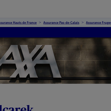
ssurance Hauts de France
Assurance Pas-de-Calais
Assurance Fruge
lcarek