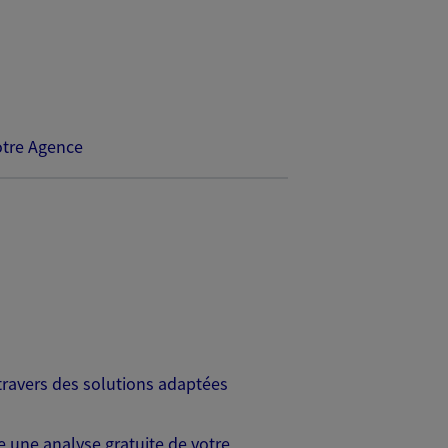
tre Agence
travers des solutions adaptées
 une analyse gratuite de votre