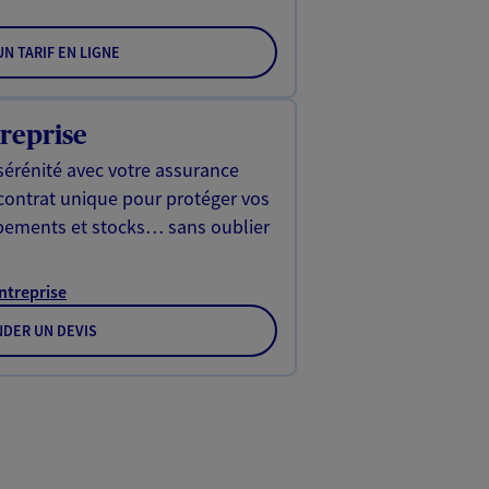
N TARIF EN LIGNE
reprise
sérénité avec votre assurance
 contrat unique pour protéger vos
ipements et stocks… sans oublier
Entreprise
DER UN DEVIS