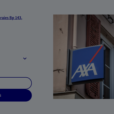
raies Bp 143,
S