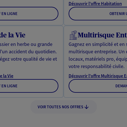
Découvrir l'offre Habitation
F EN LIGNE
OBTENIR U
de la Vie
Multirisque Ent
issier en herbe ou grande
Gagnez en simplicité et en 
d'un accident du quotidien.
multirisque entreprise. Un
gez votre qualité de vie et
locaux, matériels pro, équ
votre responsabilité civile.
e la Vie
Découvrir l'offre Multirisque 
F EN LIGNE
DEMAN
VOIR TOUTES NOS OFFRES