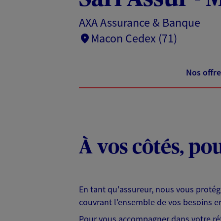
AXA Assurance & Banque
Macon Cedex (71)
Nos offre
À vos côtés, po
En tant qu'assureur, nous vous protég
couvrant l'ensemble de vos besoins en
Pour vous accompagner dans votre réfl