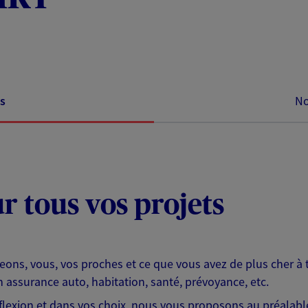
s
No
ur tous vos projets
eons, vous, vos proches et ce que vous avez de plus cher à 
 assurance auto, habitation, santé, prévoyance, etc.
exion et dans vos choix, nous vous proposons au préalable