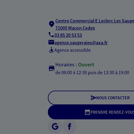
Centre Commercial E Leclerc Les Sauge
71005 Macon Cedex
03 85 20 53 53
agence.saugeraies@axa.fr
Agence accessible
Horaires :
Ouvert
de 09:00 à 12:30
puis de 13:30 à 19:00
NOUS CONTACTER
PRENDRE RENDEZ-VOU