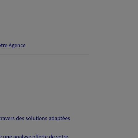
tre Agence
travers des solutions adaptées
 une analyse offerte de votre