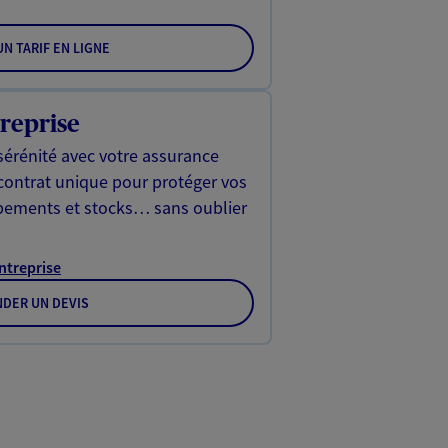
N TARIF EN LIGNE
reprise
sérénité avec votre assurance
 contrat unique pour protéger vos
ipements et stocks… sans oublier
Entreprise
DER UN DEVIS