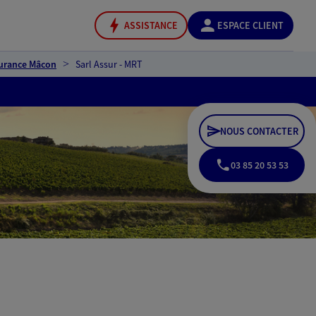
ASSISTANCE
ESPACE CLIENT
urance Mâcon
Sarl Assur - MRT
NOUS CONTACTER
03 85 20 53 53