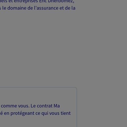
nels et entreprises Eric Dherbomez,
 le domaine de l'assurance et de la
, comme vous. Le contrat Ma
é en protégeant ce qui vous tient