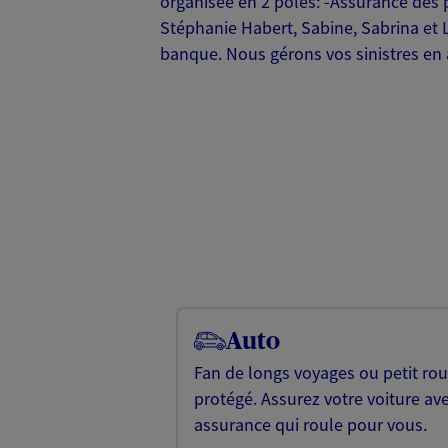
organisée en 2 pôles: -Assurance des 
Stéphanie Habert, Sabine, Sabrina et 
banque. Nous gérons vos sinistres en 
Auto
Fan de longs voyages ou petit rou
protégé. Assurez votre voiture av
assurance qui roule pour vous.