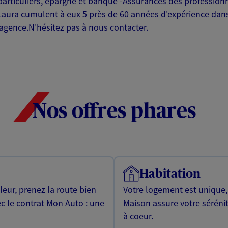
particuliers, épargne et banque -Assurances des profession
Laura cumulent à eux 5 près de 60 années d'expérience dans
agence.N'hésitez pas à nous contacter.
Nos offres phares
Habitation
leur, prenez la route bien
Votre logement est unique
ec le contrat Mon Auto : une
Maison assure votre sérénit
à coeur.