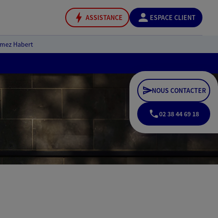
ASSISTANCE
ESPACE CLIENT
mez Habert
NOUS CONTACTER
02 38 44 69 18