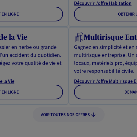
Découvrir l'offre Habitation
F EN LIGNE
OBTENIR U
de la Vie
Multirisque Ent
issier en herbe ou grande
Gagnez en simplicité et en 
d'un accident du quotidien.
multirisque entreprise. Un
gez votre qualité de vie et
locaux, matériels pro, équ
votre responsabilité civile.
e la Vie
Découvrir l'offre Multirisque 
F EN LIGNE
DEMAN
VOIR TOUTES NOS OFFRES