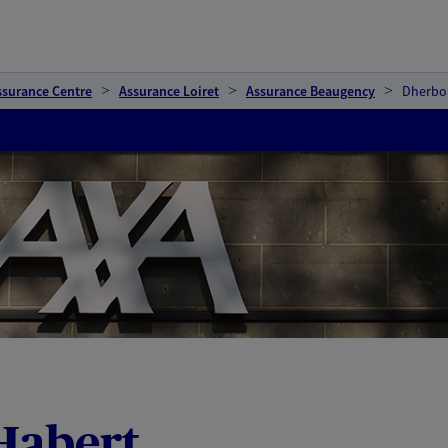
ssurance Centre
Assurance Loiret
Assurance Beaugency
Dherbo
Habert