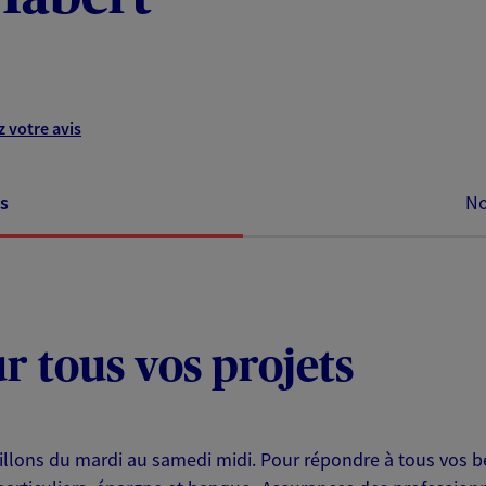
 votre avis
s
No
ur tous vos projets
eillons du mardi au samedi midi. Pour répondre à tous vos b