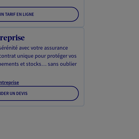
N TARIF EN LIGNE
reprise
sérénité avec votre assurance
 contrat unique pour protéger vos
ipements et stocks… sans oublier
Entreprise
DER UN DEVIS