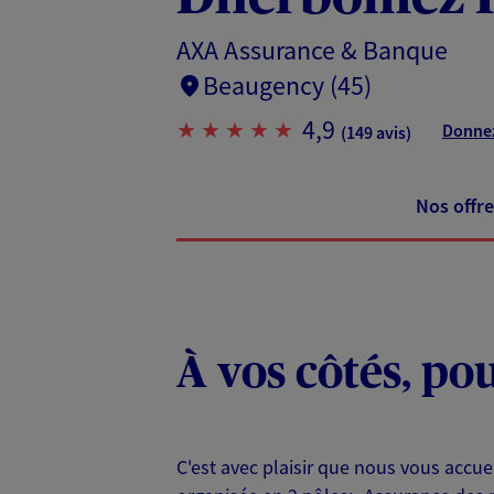
AXA Assurance & Banque
Beaugency (45)
4,9
Donnez
(149 avis)
Nos offre
À vos côtés, po
C'est avec plaisir que nous vous accu