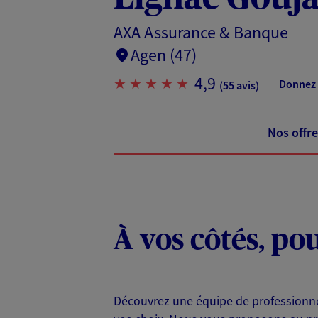
AXA Assurance & Banque
Agen (47)
4,9
Donnez 
(55 avis)
Nos offre
À vos côtés, po
Découvrez une équipe de professionnel