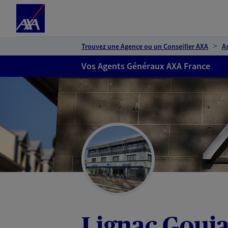
Espace client
Accéder au contenu principal
Accéder au pied de page
Trouvez une Agence ou un Conseiller AXA
A
Vos Agents Généraux AXA France
Lignac Gouj