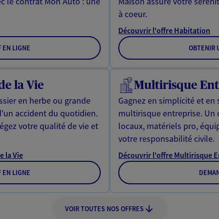
ec le contrat Mon Auto : une
Maison assure votre sérénit
à coeur.
Découvrir l'offre Habitation
F EN LIGNE
OBTENIR U
de la Vie
Multirisque Ent
issier en herbe ou grande
Gagnez en simplicité et en 
d'un accident du quotidien.
multirisque entreprise. Un
gez votre qualité de vie et
locaux, matériels pro, équ
votre responsabilité civile.
e la Vie
Découvrir l'offre Multirisque 
F EN LIGNE
DEMAN
VOIR TOUTES NOS OFFRES