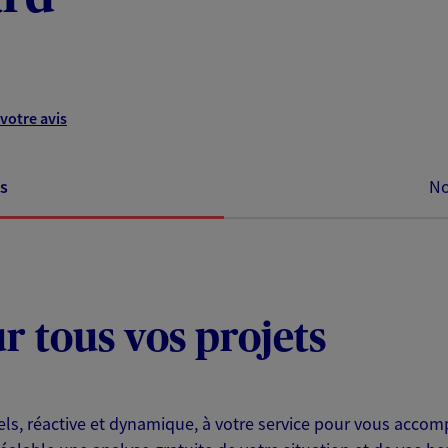
votre avis
s
No
ur tous vos projets
s, réactive et dynamique, à votre service pour vous accomp