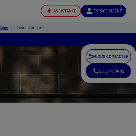
ASSISTANCE
ESPACE CLIENT
 Agen
Lignac Goujard
NOUS CONTACTER
05 53 47 36 91