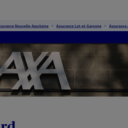
ssurance Nouvelle-Aquitaine
Assurance Lot-et-Garonne
Assurance
ard