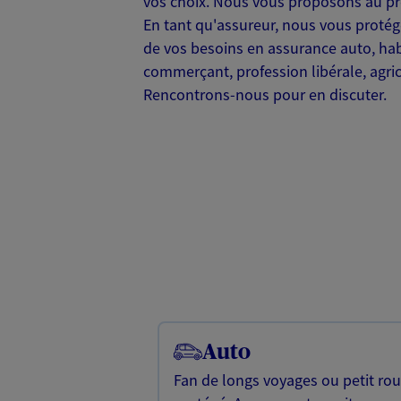
vos choix. Nous vous proposons au pré
En tant qu'assureur, nous vous protég
de vos besoins en assurance auto, habi
commerçant, profession libérale, agrico
Rencontrons-nous pour en discuter.
Auto
Fan de longs voyages ou petit rou