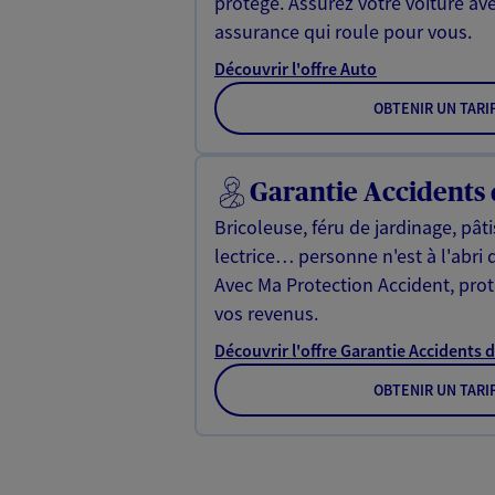
protégé. Assurez votre voiture av
assurance qui roule pour vous.
Découvrir l'offre Auto
OBTENIR UN TARI
Garantie Accidents 
Bricoleuse, féru de jardinage, pât
lectrice… personne n'est à l'abri 
Avec Ma Protection Accident, proté
vos revenus.
Découvrir l'offre Garantie Accidents d
OBTENIR UN TARI