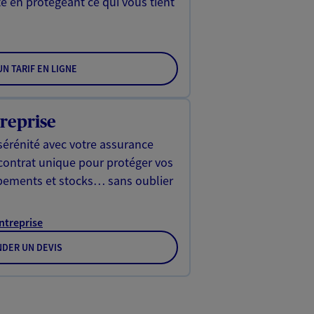
é en protégeant ce qui vous tient
N TARIF EN LIGNE
reprise
sérénité avec votre assurance
 contrat unique pour protéger vos
ipements et stocks… sans oublier
Entreprise
DER UN DEVIS