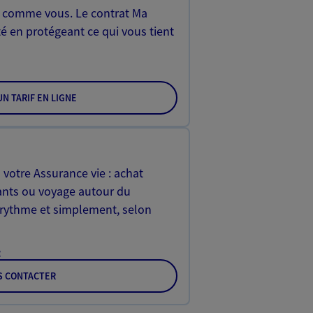
, comme vous. Le contrat Ma
é en protégeant ce qui vous tient
N TARIF EN LIGNE
 votre Assurance vie : achat
ants ou voyage autour du
rythme et simplement, selon
e
S CONTACTER