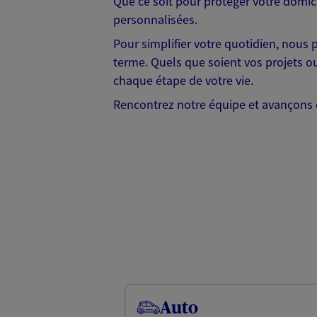
Que ce soit pour protéger votre domic
personnalisées.
Pour simplifier votre quotidien, nous p
terme. Quels que soient vos projets ou
chaque étape de votre vie.
Rencontrez notre équipe et avançons 
Auto