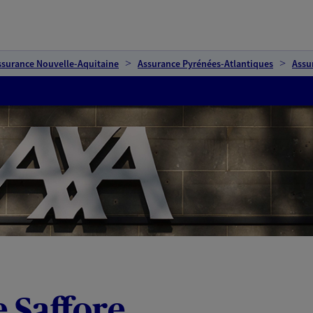
ssurance Nouvelle-Aquitaine
Assurance Pyrénées-Atlantiques
Assu
e Saffore