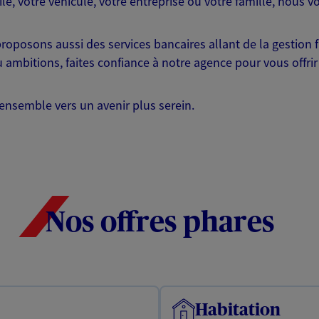
ile, votre véhicule, votre entreprise ou votre famille, nou
roposons aussi des services bancaires allant de la gestion fi
 ambitions, faites confiance à notre agence pour vous offrir
ensemble vers un avenir plus serein.
Nos offres phares
Habitation