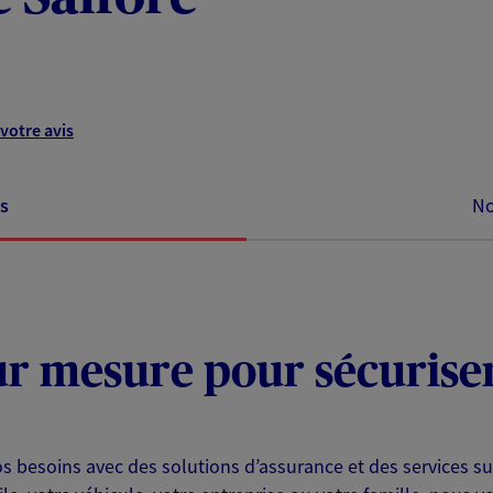
votre avis
s
No
ur mesure pour sécuriser
s besoins avec des solutions d’assurance et des services su