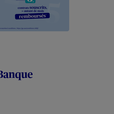
 Banque