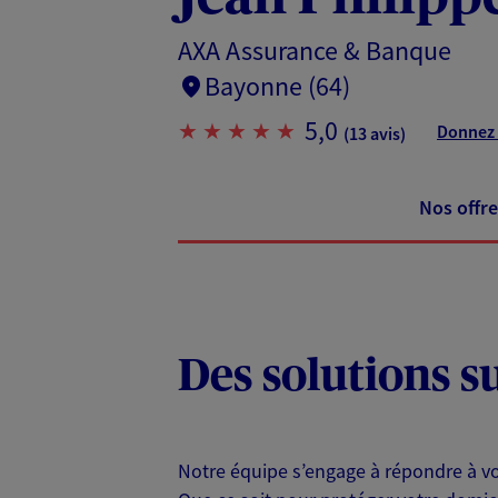
AXA Assurance & Banque
Bayonne (64)
5,0
Donnez 
(13 avis)
Nos offre
Des solutions s
Notre équipe s’engage à répondre à vo