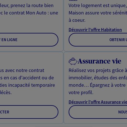
leur, prenez la route bien
Votre logement est unique
ec le contrat Mon Auto : une
Maison assure votre sérénit
à coeur.
Découvrir l'offre Habitation
F EN LIGNE
OBTENIR U
Assurance vie
us avec notre contrat
Réalisez vos projets grâce à
s en cas d'accident ou de
immobilier, études des enf
ties incapacité temporaire
monde… Épargnez à votre 
décès.
votre profil.
Découvrir l'offre Assurance vi
CTER
NOU