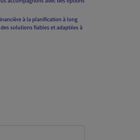
s vous accompagnons avec des options
nancière à la planification à long
 des solutions fiables et adaptées à