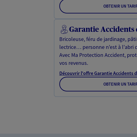
OBTENIR UN TARI
Garantie Accidents 
Bricoleuse, féru de jardinage, pât
lectrice… personne n'est à l'abri 
Avec Ma Protection Accident, proté
vos revenus.
Découvrir l'offre Garantie Accidents d
OBTENIR UN TARI