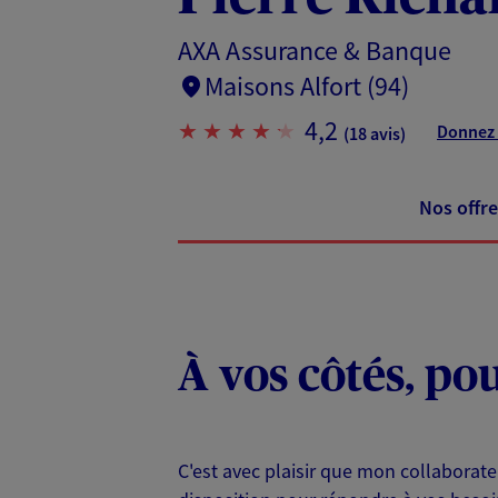
AXA Assurance & Banque
Maisons Alfort (94)
4,2
Donnez 
(18 avis)
Nos offre
À vos côtés, po
C'est avec plaisir que mon collabora