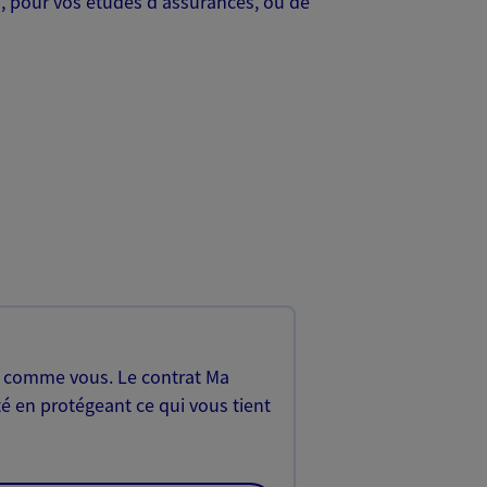
s, pour vos études d'assurances, ou de
, comme vous. Le contrat Ma
é en protégeant ce qui vous tient