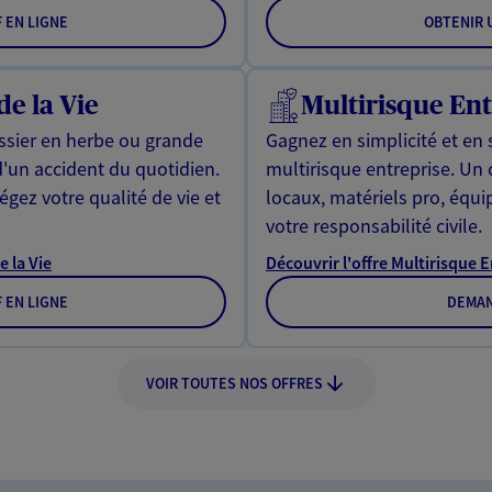
F EN LIGNE
OBTENIR U
de la Vie
Multirisque Ent
issier en herbe ou grande
Gagnez en simplicité et en 
d'un accident du quotidien.
multirisque entreprise. Un
gez votre qualité de vie et
locaux, matériels pro, équ
votre responsabilité civile.
e la Vie
Découvrir l'offre Multirisque 
F EN LIGNE
DEMAN
VOIR TOUTES NOS OFFRES