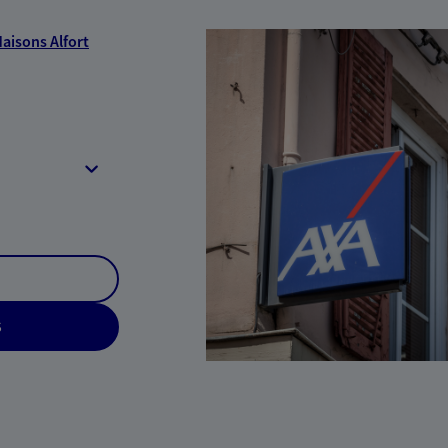
aisons Alfort
S