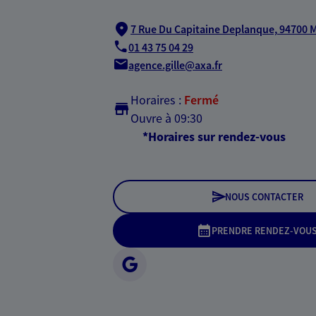
7 Rue Du Capitaine Deplanque,
94700 M
01 43 75 04 29
agence.gille@axa.fr
Horaires :
Fermé
Ouvre à 09:30
*Horaires sur rendez-vous
NOUS CONTACTER
PRENDRE RENDEZ-VOU