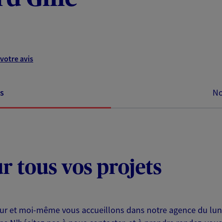
votre avis
s
No
ur tous vos projets
teur et moi-même vous accueillons dans notre agence du l