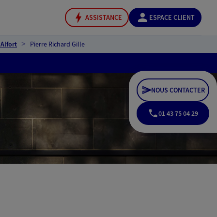
ASSISTANCE
ESPACE CLIENT
Alfort
Pierre Richard Gille
NOUS CONTACTER
01 43 75 04 29