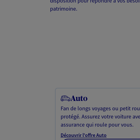
disposition pour répondre à vos besoi
patrimoine.
Auto
Fan de longs voyages ou petit rou
protégé. Assurez votre voiture av
assurance qui roule pour vous.
Découvrir l'offre Auto