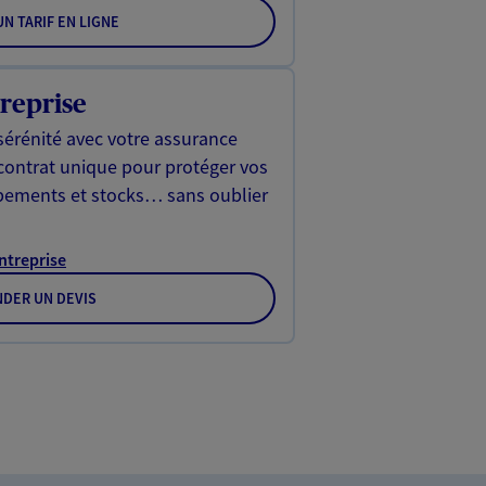
N TARIF EN LIGNE
reprise
sérénité avec votre assurance
 contrat unique pour protéger vos
ipements et stocks… sans oublier
Entreprise
DER UN DEVIS