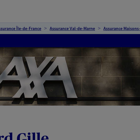
ssurance Île-de-France
Assurance Val-de-Marne
Assurance Maisons-
rd Gille