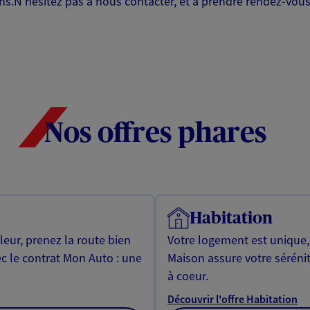
ns.N'hésitez pas à nous contacter, et à prendre rendez-vou
Nos offres phares
Habitation
leur, prenez la route bien
Votre logement est unique
ec le contrat Mon Auto : une
Maison assure votre sérénit
à coeur.
Découvrir l'offre Habitation