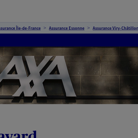
ssurance Île-de-France
Assurance Essonne
Assurance Viry-Châtillo
avard