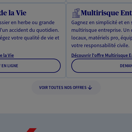
de la Vie
Multirisque Ent
issier en herbe ou grande
Gagnez en simplicité et en 
d'un accident du quotidien.
multirisque entreprise. Un
gez votre qualité de vie et
locaux, matériels pro, équ
votre responsabilité civile.
e la Vie
Découvrir l'offre Multirisque 
F EN LIGNE
DEMAN
VOIR TOUTES NOS OFFRES