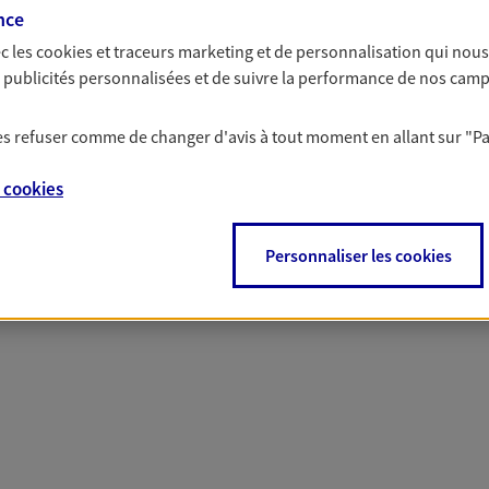
nce
c les
cookies et traceurs
marketing et de personnalisation qui nous
es publicités personnalisées et de suivre la performance de nos cam
PARTICULIERS
PRO & ENTREPRISES
 les refuser comme de changer d'avis à tout moment en allant sur
"P
e
cookies
Personnaliser les cookies