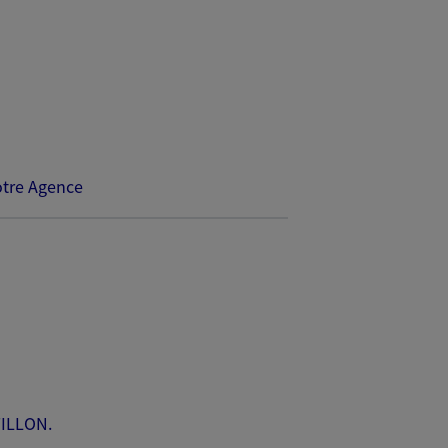
tre Agence
TILLON.