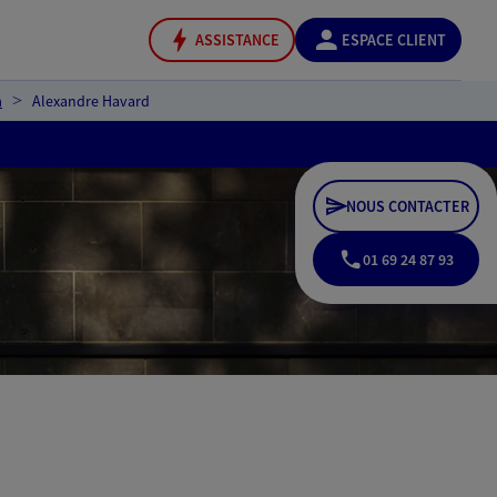
ASSISTANCE
ESPACE CLIENT
n
Alexandre Havard
NOUS CONTACTER
01 69 24 87 93