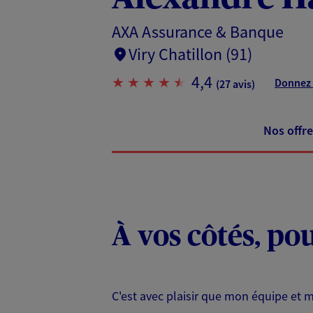
AXA Assurance & Banque
Viry Chatillon (91)
4,4
Donnez 
(27 avis)
Nos offre
À vos côtés, po
C'est avec plaisir que mon équipe et