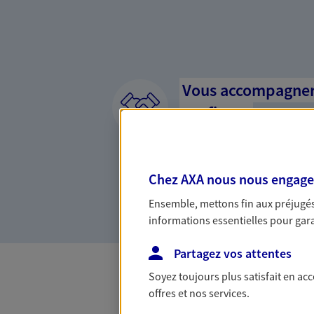
Vous accompagner 
confiance
Vous accompagner dans vos p
votre vie, c'est ainsi que no
la confiance et la proximité.
Chez AXA nous nous engageon
connaître que nous proposon
Ensemble, mettons fin aux préjugés 
informations essentielles pour garan
Partagez vos attentes
Soyez toujours plus satisfait en ac
offres et nos services.
Toutes