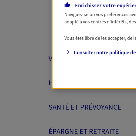
Enrichissez votre expérie
Naviguez selon vos préférences ave
adapté à vos centres d'intérêts, d
Vous êtes libre de les accepter, de
Consulter notre politique d
VÉHICULES
HABITATION
SANTÉ ET PRÉVOYANCE
ÉPARGNE ET RETRAITE