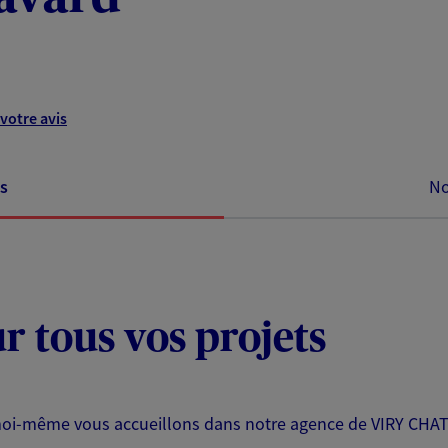
votre avis
s
No
ur tous vos projets
 moi-même vous accueillons dans notre agence de VIRY CHA