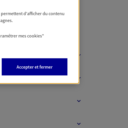
 permettent d'afficher du contenu
pagnes.
aramétrer mes
cookies
"
Accepter et fermer