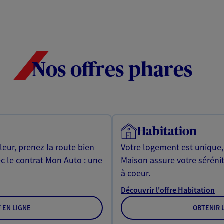
Nos offres phares
Habitation
leur, prenez la route bien
Votre logement est unique
ec le contrat Mon Auto : une
Maison assure votre sérénit
à coeur.
Découvrir l'offre Habitation
F EN LIGNE
OBTENIR U