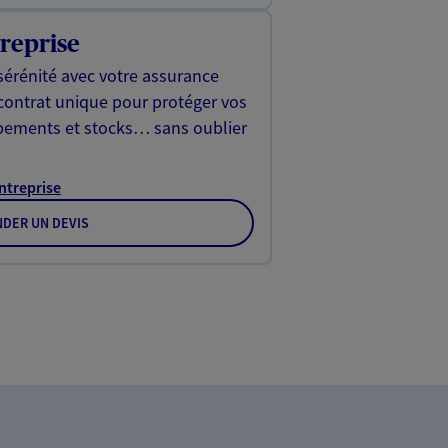
reprise
sérénité avec votre assurance
 contrat unique pour protéger vos
ipements et stocks… sans oublier
Entreprise
DER UN DEVIS