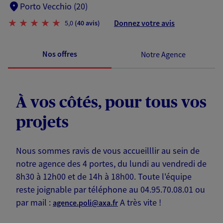
Porto Vecchio (20)
Donnez votre avis
5,0
(40 avis)
Nos offres
Notre Agence
À vos côtés, pour tous vos
projets
Nous sommes ravis de vous accueilllir au sein de
notre agence des 4 portes, du lundi au vendredi de
8h30 à 12h00 et de 14h à 18h00. Toute l'équipe
reste joignable par téléphone au 04.95.70.08.01 ou
par mail :
A très vite !
agence.poli@axa.fr