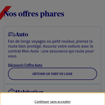
Nos offres phares
Auto
Fan de longs voyages ou petit rouleur, prenez la
route bien protégé. Assurez votre voiture avec le
contrat Mon Auto : une assurance qui roule pour
vous.
Découvrir l'offre Auto
OBTENIR UN TARIF EN LIGNE
Habitation
Votre logement est unique, comme vous. Le
Continuer sans accepter
contrat Ma Maison assure votre sérénité en