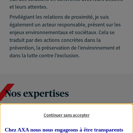
et leurs attentes.
Privilégiant les relations de proximité, je suis
également un acteur responsable, présent sur les
enjeux environnementaux et sociétaux. Cela se
traduit par des actions concrètes dans la
prévention, la préservation de l'environnement et
dans la lutte contre l'exclusion.
Nos expertises
Continuer sans accepter
Accompagner les
professionnels et les
Chez AXA nous nous engageons à être transparents