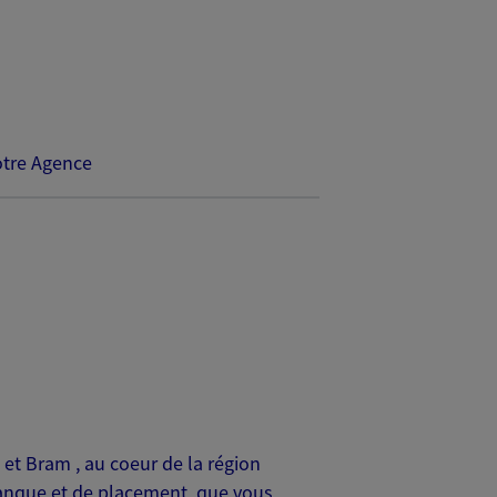
tre Agence
et Bram , au coeur de la région
banque et de placement, que vous