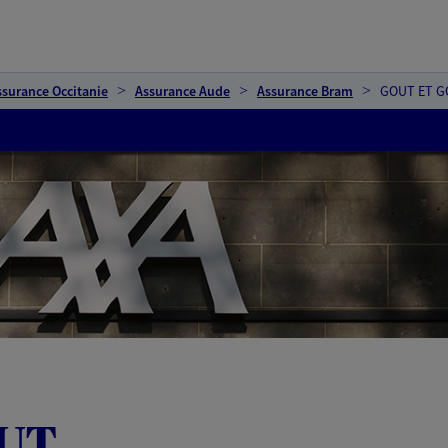
ssurance Occitanie
Assurance Aude
Assurance Bram
GOUT ET 
UT