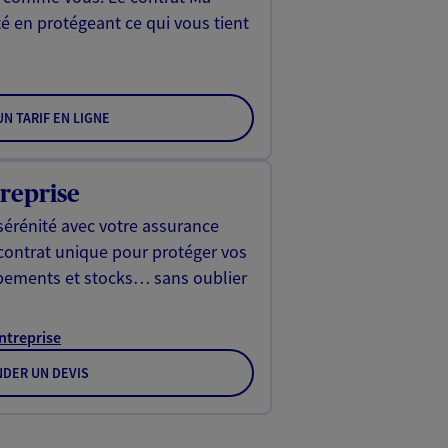
é en protégeant ce qui vous tient
N TARIF EN LIGNE
reprise
sérénité avec votre assurance
 contrat unique pour protéger vos
ipements et stocks… sans oublier
Entreprise
DER UN DEVIS