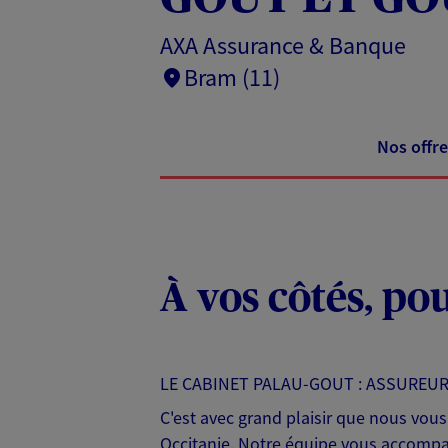
AXA Assurance & Banque
Bram (11)
Nos offre
À vos côtés, po
LE CABINET PALAU-GOUT : ASSUREUR
C'est avec grand plaisir que nous vou
Occitanie. Notre équipe vous accompa