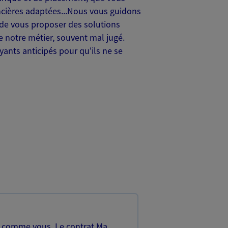
ancières adaptées...Nous vous guidons
t de vous proposer des solutions
e notre métier, souvent mal jugé.
yants anticipés pour qu'ils ne se
, comme vous. Le contrat Ma