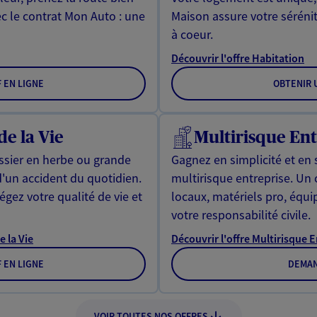
ec le contrat Mon Auto : une
Maison assure votre sérénit
à coeur.
Découvrir l'offre Habitation
F EN LIGNE
OBTENIR U
de la Vie
Multirisque Ent
issier en herbe ou grande
Gagnez en simplicité et en 
d'un accident du quotidien.
multirisque entreprise. Un
gez votre qualité de vie et
locaux, matériels pro, équ
votre responsabilité civile.
e la Vie
Découvrir l'offre Multirisque 
F EN LIGNE
DEMAN
VOIR TOUTES NOS OFFRES