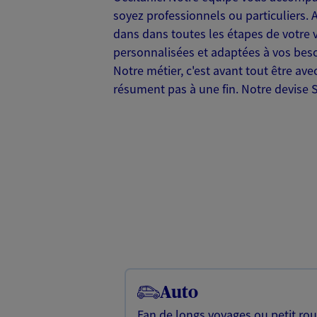
soyez professionnels ou particuliers. 
dans dans toutes les étapes de votre v
personnalisées et adaptées à vos besoi
Notre métier, c'est avant tout être ave
résument pas à une fin. Notre devise
Auto
Fan de longs voyages ou petit rou