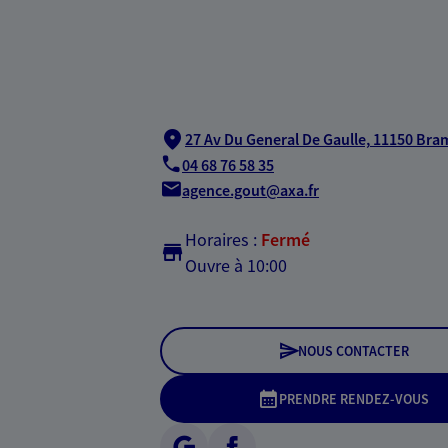
27 Av Du General De Gaulle,
11150 Bra
04 68 76 58 35
agence.gout@axa.fr
Horaires :
Fermé
Ouvre à 10:00
NOUS CONTACTER
PRENDRE RENDEZ-VOUS