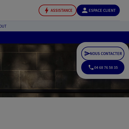
ASSISTANCE
ESPACE CLIENT
GOUT
NOUS CONTACTER
04 68 76 58 35