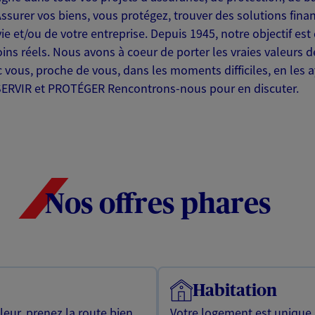
Assurer vos biens, vous protégez, trouver des solutions fin
ie et/ou de votre entreprise. Depuis 1945, notre objectif es
ns réels. Nous avons à coeur de porter les vraies valeurs d
c vous, proche de vous, dans les moments difficiles, en les a
 SERVIR et PROTÉGER Rencontrons-nous pour en discuter.
Nos offres phares
Habitation
leur, prenez la route bien
Votre logement est unique