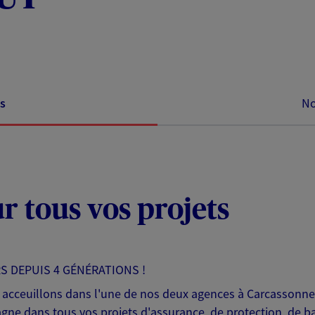
s
No
ur tous vos projets
S DEPUIS 4 GÉNÉRATIONS !
s acceuillons dans l'une de nos deux agences à Carcassonne 
gne dans tous vos projets d'assurance, de protection, de 