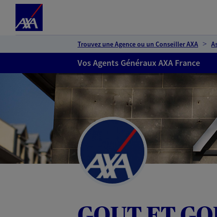
Espace client
Accéder au contenu principal
Accéder au pied de page
Trouvez une Agence ou un Conseiller AXA
A
Vos Agents Généraux AXA France
GOUT ET GO