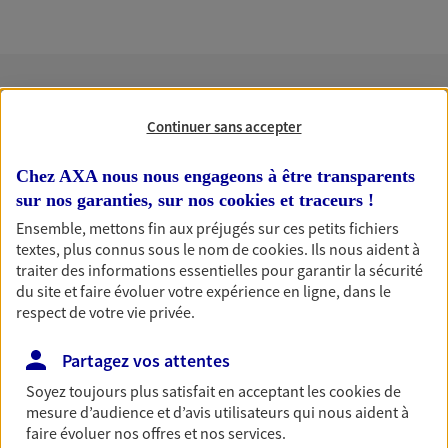
Nos expertises
Continuer sans accepter
Chez AXA nous nous engageons à être transparents
sur nos garanties, sur nos
cookies et traceurs
!
Accompagner les
Ensemble, mettons fin aux préjugés sur ces petits fichiers
professionnels et les
textes, plus connus sous le nom de
cookies
. Ils nous aident à
traiter des informations essentielles pour garantir la sécurité
entreprises
du site et faire évoluer votre expérience en ligne, dans le
Comme vous, nous sommes des indépendants. Nous
respect de votre vie privée.
bâtissons ensemble des solutions cohérentes pour
protéger votre activité, vos collaborateurs... mais aussi
Partagez vos attentes
vous-même et votre famille.
Soyez toujours plus satisfait en acceptant les
cookies
de
mesure d’audience et d’avis utilisateurs qui nous aident à
faire évoluer nos offres et nos services.
Accompagner vos projets de