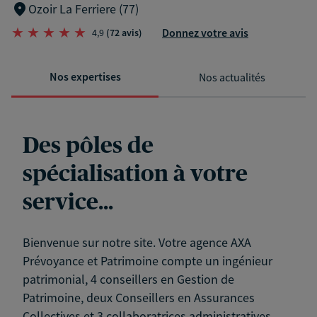
Ozoir La Ferriere (77)
Donnez votre avis
4,9
(72 avis)
Nos expertises
Nos actualités
Des pôles de
spécialisation à votre
service...
Bienvenue sur notre site. Votre agence AXA
Prévoyance et Patrimoine compte un ingénieur
patrimonial, 4 conseillers en Gestion de
Patrimoine, deux Conseillers en Assurances
Collectives et 3 collaboratrices administratives.