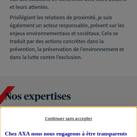
et leurs attentes.
Privilégiant les relations de proximité, je suis
également un acteur responsable, présent sur les
enjeux environnementaux et sociétaux. Cela se
traduit par des actions concrètes dans la
prévention, la préservation de l'environnement et
dans la lutte contre l'exclusion.
Nos expertises
Continuer sans accepter
Accompagner les
professionnels et les
Chez AXA nous nous engageons à être transparents