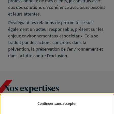
professionnelle de mes clients, je construis avec
eux des solutions en cohérence avec leurs besoins
et leurs attentes.
Privilégiant les relations de proximité, je suis
également un acteur responsable, présent sur les
enjeux environnementaux et sociétaux. Cela se
traduit par des actions concrètes dans la
prévention, la préservation de l'environnement et
dans la lutte contre l'exclusion.
Nos expertises
Continuer sans accepter
Accompagner les