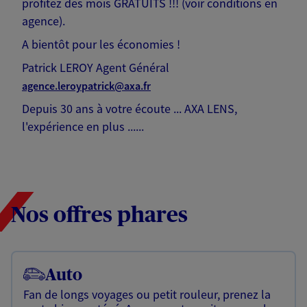
profitez des mois GRATUITS !!! (voir conditions en
agence).
A bientôt pour les économies !
Patrick LEROY Agent Général
agence.leroypatrick@axa.fr
Depuis 30 ans à votre écoute ... AXA LENS,
l'expérience en plus ......
Nos offres phares
Auto
Fan de longs voyages ou petit rouleur, prenez la