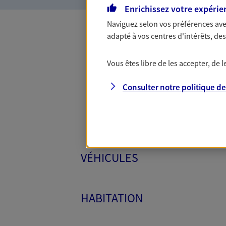
Enrichissez votre expérie
Naviguez selon vos préférences ave
adapté à vos centres d'intérêts, d
Toutes
Vous êtes libre de les accepter, de
Consulter notre politique d
VÉHICULES
HABITATION