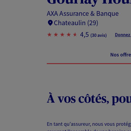
AXA Assurance & Banque
Chateaulin (29)
4,5
Donnez 
(30 avis)
Nos offre
À vos côtés, po
En tant qu'assureur, nous vous protég