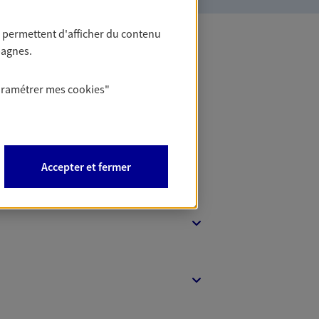
 permettent d'afficher du contenu
pagnes.
 Banque
aramétrer mes
cookies
"
Accepter et fermer