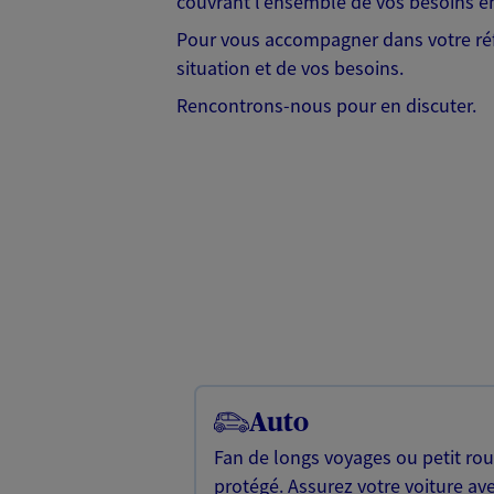
couvrant l'ensemble de vos besoins en
Pour vous accompagner dans votre réf
situation et de vos besoins.
Rencontrons-nous pour en discuter.
Auto
Fan de longs voyages ou petit rou
protégé. Assurez votre voiture av