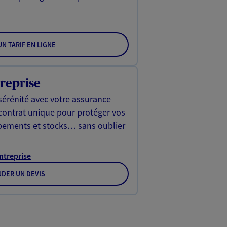
N TARIF EN LIGNE
reprise
sérénité avec votre assurance
 contrat unique pour protéger vos
ipements et stocks… sans oublier
Entreprise
DER UN DEVIS