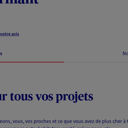
votre avis
s
No
ur tous vos projets
eons, vous, vos proches et ce que vous avez de plus cher à 