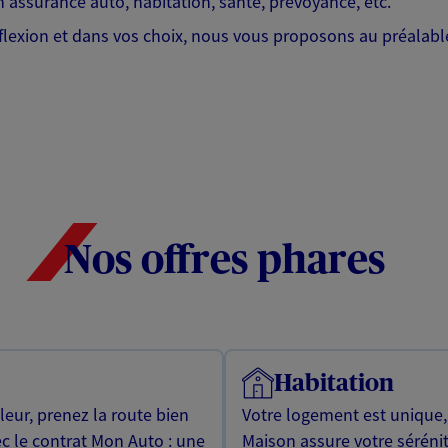
 assurance auto, habitation, santé, prévoyance, etc.
lexion et dans vos choix, nous vous proposons au préalable
Nos offres phares
Habitation
leur, prenez la route bien
Votre logement est unique
ec le contrat Mon Auto : une
Maison assure votre sérénit