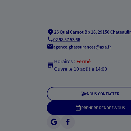
26 Quai Carnot Bp 18,
29150 Chateauli
02 98 57 53 66
agence.ghassurances@axa.fr
Horaires :
Fermé
Ouvre le 10 août à 14:00
NOUS CONTACTER
PRENDRE RENDEZ-VOUS