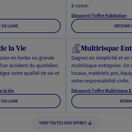
à coeur.
Découvrir l'offre Habitation
F EN LIGNE
OBTENIR U
de la Vie
Multirisque Ent
issier en herbe ou grande
Gagnez en simplicité et en 
d'un accident du quotidien.
multirisque entreprise. Un
gez votre qualité de vie et
locaux, matériels pro, équ
votre responsabilité civile.
e la Vie
Découvrir l'offre Multirisque 
F EN LIGNE
DEMAN
VOIR TOUTES NOS OFFRES