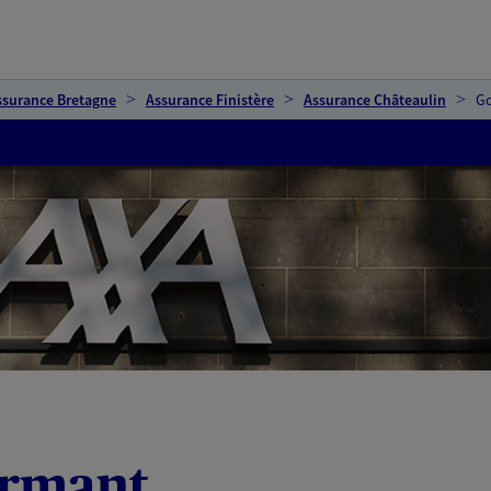
ssurance Bretagne
Assurance Finistère
Assurance Châteaulin
G
urmant