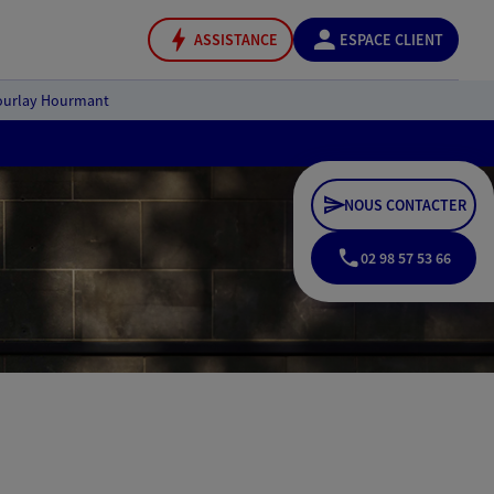
ASSISTANCE
ESPACE CLIENT
ourlay Hourmant
NOUS CONTACTER
02 98 57 53 66