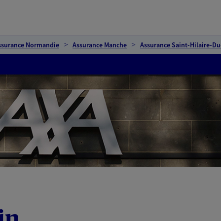
ssurance Normandie
Assurance Manche
Assurance Saint-Hilaire-D
in