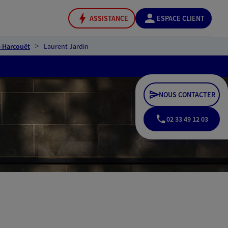
ASSISTANCE
ESPACE CLIENT
u-Harcouët
Laurent Jardin
NOUS CONTACTER
02 33 49 12 03