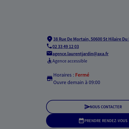
38 Rue De Mortain,
50600 St Hilaire Du
02 33 49 12 03
agence.laurentjardin@axa.fr
Agence accessible
Horaires :
Fermé
Ouvre demain à 09:00
NOUS CONTACTER
PRENDRE RENDEZ-VOUS