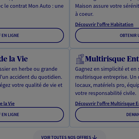
ec le contrat Mon Auto : une
Maison assure votre sérénit
à coeur.
Découvrir l'offre Habitation
F EN LIGNE
OBTENIR U
de la Vie
Multirisque Ent
issier en herbe ou grande
Gagnez en simplicité et en 
d'un accident du quotidien.
multirisque entreprise. Un
gez votre qualité de vie et
locaux, matériels pro, équ
votre responsabilité civile.
e la Vie
Découvrir l'offre Multirisque 
F EN LIGNE
DEMAN
VOIR TOUTES NOS OFFRES