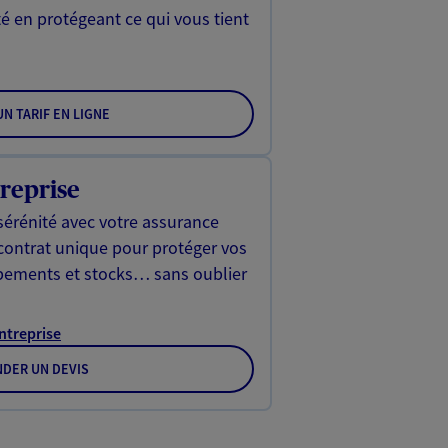
é en protégeant ce qui vous tient
N TARIF EN LIGNE
reprise
sérénité avec votre assurance
 contrat unique pour protéger vos
ipements et stocks… sans oublier
Entreprise
DER UN DEVIS