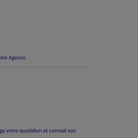
tre Agence
age votre quotidien et connait vos