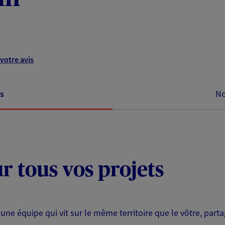
votre avis
s
No
ur tous vos projets
 une équipe qui vit sur le même territoire que le vôtre, part