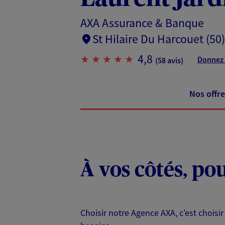
AXA Assurance & Banque
St Hilaire Du Harcouet (50)
4,8
Donnez 
(58 avis)
Nos offre
À vos côtés, po
Choisir notre Agence AXA, c’est choisir