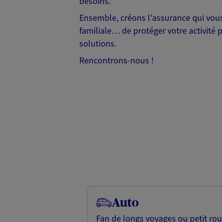
besoins.
Ensemble, créons l'assurance qui vous 
familiale… de protéger votre activité 
solutions.
Rencontrons-nous !
Auto
Fan de longs voyages ou petit rou