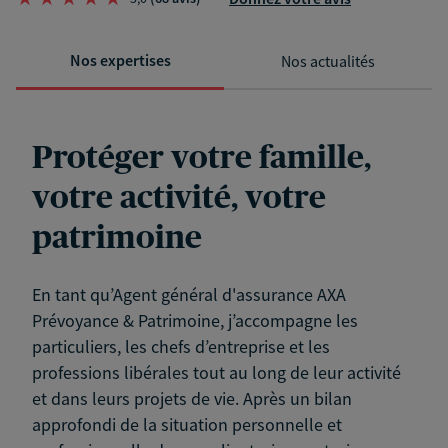
Nos expertises
Nos actualités
Protéger votre famille,
votre activité, votre
patrimoine
En tant qu’Agent général d'assurance AXA
Prévoyance & Patrimoine, j’accompagne les
particuliers, les chefs d’entreprise et les
professions libérales tout au long de leur activité
et dans leurs projets de vie. Après un bilan
approfondi de la situation personnelle et