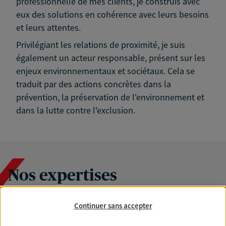
professionnelle de mes clients, je construis avec
eux des solutions en cohérence avec leurs besoins
et leurs attentes.
Privilégiant les relations de proximité, je suis
également un acteur responsable, présent sur les
enjeux environnementaux et sociétaux. Cela se
traduit par des actions concrètes dans la
prévention, la préservation de l'environnement et
dans la lutte contre l'exclusion.
Nos expertises
Continuer sans accepter
Accompagner les