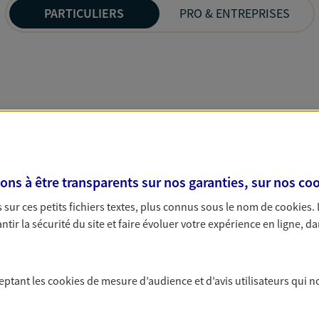
PARTICULIERS
PRO & ENTREPRISES
s à être transparents sur nos garanties, sur nos
coo
sur ces petits fichiers textes, plus connus sous le nom de
cookies
.
tir la sécurité du site et faire évoluer votre expérience en ligne, da
ceptant les
cookies
de mesure d’audience et d’avis utilisateurs qui n