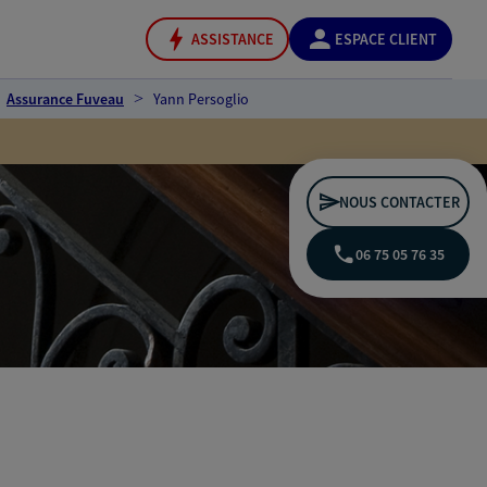
ASSISTANCE
ESPACE CLIENT
Assurance Fuveau
Yann Persoglio
NOUS CONTACTER
06 75 05 76 35