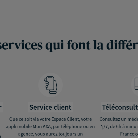
services qui font la diffé
r
Service client
Téléconsul
Que ce soit via votre Espace Client, votre
Consultez un médec
appli mobile Mon AXA, par téléphone ou en
7j/7, de 6h à minu
agence, vous aurez toujours un
France o
n