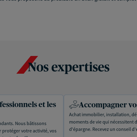
Nos expertises
essionnels et les
Accompagner vos 
Achat immobilier, installation, dé
moments de vie qui nécessitent d
dants. Nous bâtissons
d'épargne. Recevez un conseil d'
protéger votre activité, vos