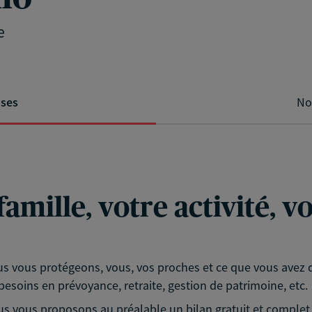
e
ises
No
famille, votre activité, 
s vous protégeons, vous, vos proches et ce que vous avez d
esoins en prévoyance, retraite, gestion de patrimoine, etc.
vous proposons au préalable un bilan gratuit et complet d