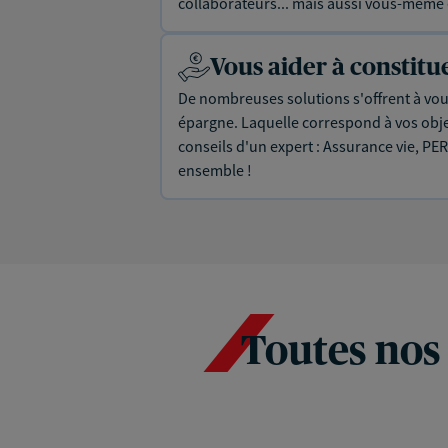
collaborateurs... mais aussi vous-même e
Vous aider à constit
De nombreuses solutions s'offrent à vous
épargne. Laquelle correspond à vos objec
conseils d'un expert : Assurance vie, PER
ensemble !
Toutes nos