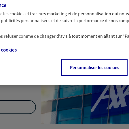
Nous rencontrer
nce
c les
cookies et traceurs
marketing et de personnalisation qui nous
es publicités personnalisées et de suivre la performance de nos cam
 Sainte Rosalie La
 les refuser comme de changer d'avis à tout moment en allant sur
"P
e
cookies
Personnaliser les cookies