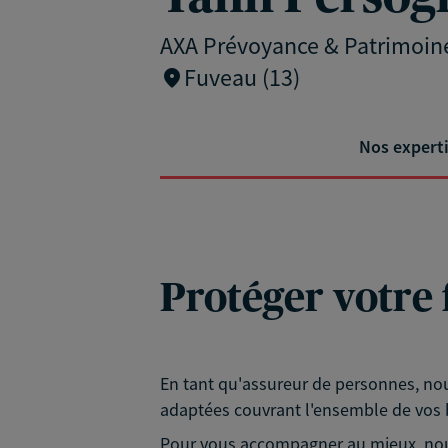
AXA Prévoyance & Patrimoin
Fuveau (13)
Nos expert
Protéger votre 
En tant qu'assureur de personnes, nou
adaptées couvrant l'ensemble de vos b
Pour vous accompagner au mieux, nous 