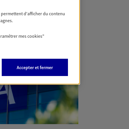
 permettent d'afficher du contenu
pagnes.
aramétrer mes
cookies
"
Accepter et fermer