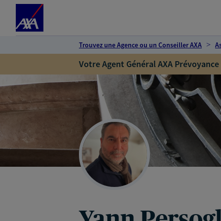
Espace client
Accéder au contenu principal
Accéder au pied de page
Trouvez une Agence ou un Conseiller AXA
A
Votre Agent Général AXA Prévoyance
Yann Persogl