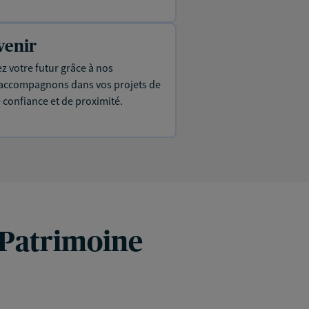
venir
ez votre futur grâce à nos
s accompagnons dans vos projets de
e confiance et de proximité.
 Patrimoine