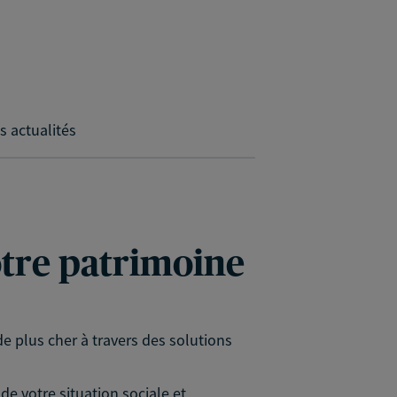
s actualités
votre patrimoine
e plus cher à travers des solutions
e votre situation sociale et