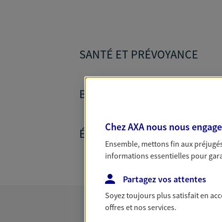
SANTÉ ET PRÉVOYANCE
BANQUE ET CRÉDITS
Chez AXA nous nous engageon
ÉPARGNE ET RETRAITE
Ensemble, mettons fin aux préjugés 
informations essentielles pour garan
Partagez vos attentes
Soyez toujours plus satisfait en ac
offres et nos services.