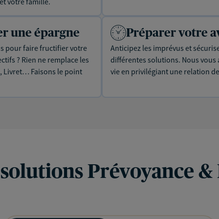
t votre famille.
uer une épargne
Préparer votre a
 pour faire fructifier votre
Anticipez les imprévus et sécuris
tifs ? Rien ne remplace les
différentes solutions. Nous vou
, Livret… Faisons le point
vie en privilégiant une relation d
 solutions Prévoyance &