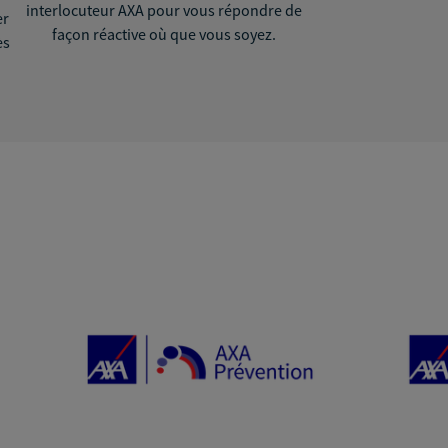
interlocuteur AXA pour vous répondre de
er
façon réactive où que vous soyez.
ès