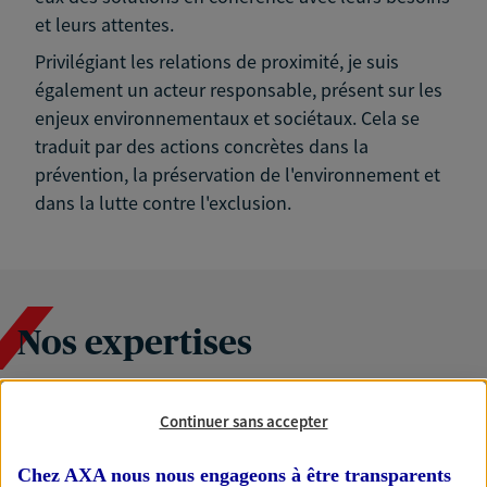
et leurs attentes.
Privilégiant les relations de proximité, je suis
également un acteur responsable, présent sur les
enjeux environnementaux et sociétaux. Cela se
traduit par des actions concrètes dans la
prévention, la préservation de l'environnement et
dans la lutte contre l'exclusion.
Nos expertises
Continuer sans accepter
Accompagner les
professionnels et les
Chez AXA nous nous engageons à être transparents