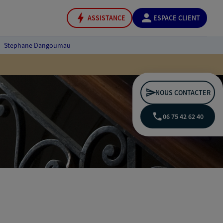
ASSISTANCE
ESPACE CLIENT
Stephane Dangoumau
NOUS CONTACTER
06 75 42 62 40