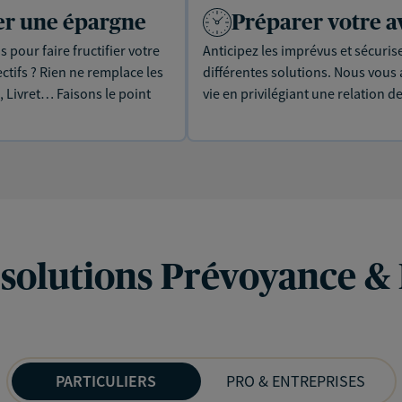
uer une épargne
Préparer votre a
 pour faire fructifier votre
Anticipez les imprévus et sécuris
tifs ? Rien ne remplace les
différentes solutions. Nous vou
, Livret… Faisons le point
vie en privilégiant une relation d
 solutions Prévoyance &
PARTICULIERS
PRO & ENTREPRISES