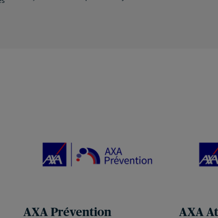
AXA Prévention
AXA At