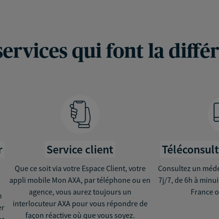
services qui font la diffé
r
Service client
Téléconsul
Que ce soit via votre Espace Client, votre
Consultez un médec
appli mobile Mon AXA, par téléphone ou en
7j/7, de 6h à minu
agence, vous aurez toujours un
France o
n
interlocuteur AXA pour vous répondre de
er
façon réactive où que vous soyez.
ès