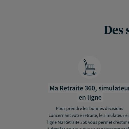
Des 
Ma Retraite 360, simulateu
en ligne
Pour prendre les bonnes décisions
concernant votre retraite, le simulateur e
ligne Ma Retraite 360 vous permet d'estim
à date les revenus que vous percevrez apr