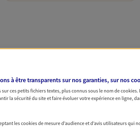
s à être transparents sur nos garanties, sur nos
coo
sur ces petits fichiers textes, plus connus sous le nom de
cookies
.
tir la sécurité du site et faire évoluer votre expérience en ligne, da
ceptant les
cookies
de mesure d’audience et d’avis utilisateurs qui n
Nous rencontrer