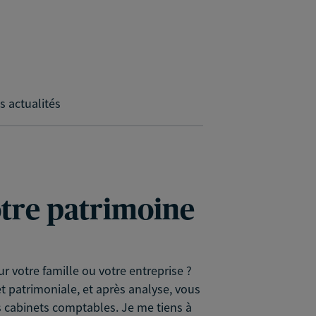
s actualités
votre patrimoine
r votre famille ou votre entreprise ?
et patrimoniale, et après analyse, vous
s cabinets comptables. Je me tiens à