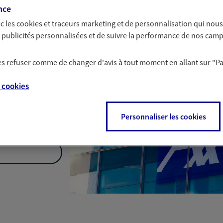
nce
c les
cookies et traceurs
marketing et de personnalisation qui nous
es publicités personnalisées et de suivre la performance de nos cam
 2 - Bat B2,
 les refuser comme de changer d'avis à tout moment en allant sur
"P
fr
e
cookies
Personnaliser les cookies