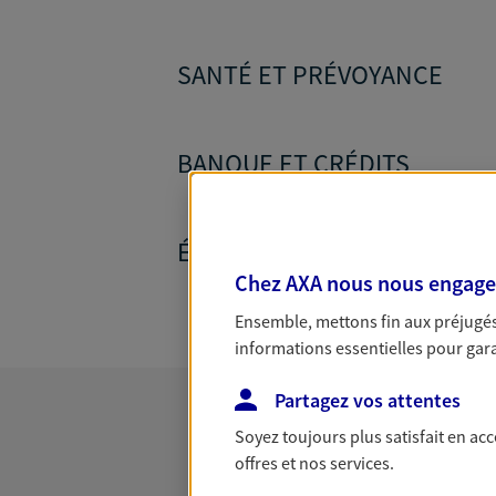
SANTÉ ET PRÉVOYANCE
BANQUE ET CRÉDITS
ÉPARGNE ET RETRAITE
Chez AXA nous nous engageon
Ensemble, mettons fin aux préjugés 
informations essentielles pour garan
Partagez vos attentes
Soyez toujours plus satisfait en ac
offres et nos services.