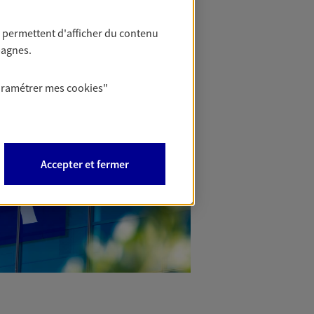
 permettent d'afficher du contenu
pagnes.
aramétrer mes
cookies
"
Accepter et fermer