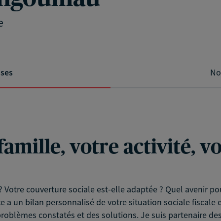
e
ises
No
famille, votre activité, 
? Votre couverture sociale est-elle adaptée ? Quel avenir pou
ce a un bilan personnalisé de votre situation sociale fiscale 
problèmes constatés et des solutions. Je suis partenaire de