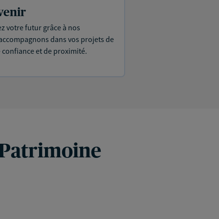
venir
ez votre futur grâce à nos
s accompagnons dans vos projets de
e confiance et de proximité.
 Patrimoine