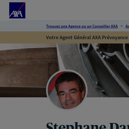
Espace client
Accéder au contenu principal
Accéder au pied de page
Trouvez une Agence ou un Conseiller AXA
A
Votre Agent Général AXA Prévoyance
Stephane D