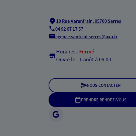
10 Rue Varanfrain,
05700 Serres
04 92 67 17 57
agence.santicoliserres@axa.fr
Horaires :
Fermé
Ouvre le 11 août à 09:00
NOUS CONTACTER
PRENDRE RENDEZ-VOUS