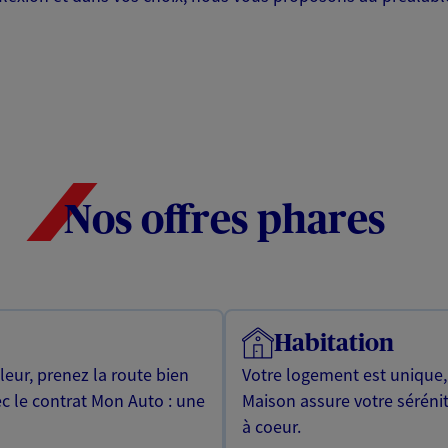
Nos offres phares
Habitation
leur, prenez la route bien
Votre logement est unique
ec le contrat Mon Auto : une
Maison assure votre sérénit
à coeur.