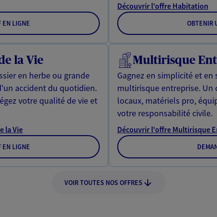
Découvrir l'offre Habitation
F EN LIGNE
OBTENIR U
de la Vie
Multirisque Ent
issier en herbe ou grande
Gagnez en simplicité et en 
d'un accident du quotidien.
multirisque entreprise. Un
gez votre qualité de vie et
locaux, matériels pro, équ
votre responsabilité civile.
e la Vie
Découvrir l'offre Multirisque 
F EN LIGNE
DEMAN
VOIR TOUTES NOS OFFRES