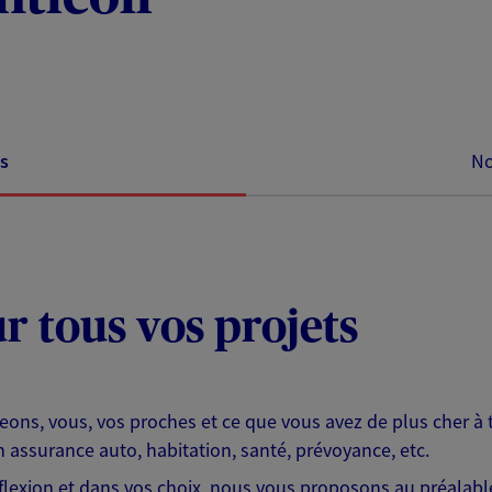
s
No
ur tous vos projets
eons, vous, vos proches et ce que vous avez de plus cher à 
 assurance auto, habitation, santé, prévoyance, etc.
lexion et dans vos choix, nous vous proposons au préalable