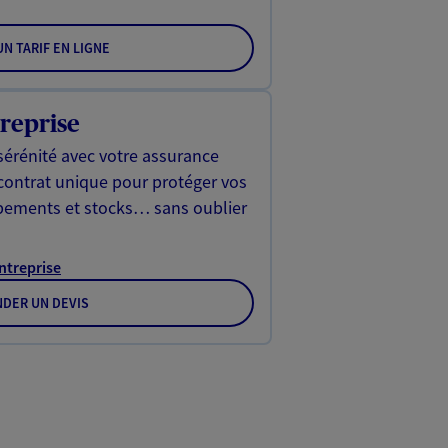
N TARIF EN LIGNE
reprise
sérénité avec votre assurance
 contrat unique pour protéger vos
ipements et stocks… sans oublier
Entreprise
DER UN DEVIS