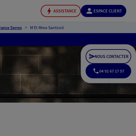
ASSISTANCE
ESPACE CLIENT
rance Serres
M Et Mme Santicoli
NOUS CONTACTER
04 92 67 17 57