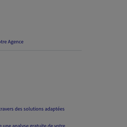
tre Agence
travers des solutions adaptées
 une analyse gratuite de votre