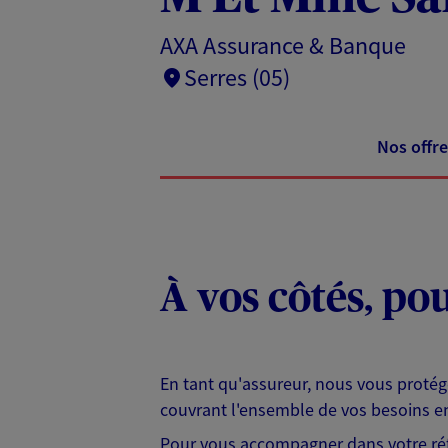
AXA Assurance & Banque
Serres (05)
Nos offre
À vos côtés, po
En tant qu'assureur, nous vous protég
couvrant l'ensemble de vos besoins en
Pour vous accompagner dans votre réf