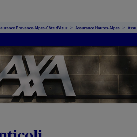
ssurance Provence-Alpes-Côte d'Azur
Assurance Hautes-Alpes
Assu
ticoli