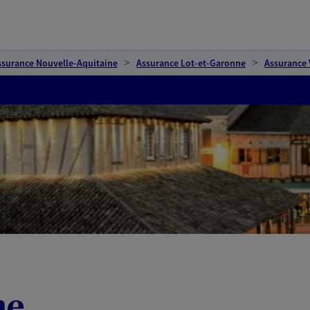
ssurance Nouvelle-Aquitaine
Assurance Lot-et-Garonne
Assurance V
ne