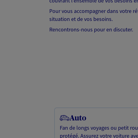
couvrant l'ensemble de vos besoins en
Pour vous accompagner dans votre réf
situation et de vos besoins.
Rencontrons-nous pour en discuter.
Auto
Fan de longs voyages ou petit rou
protégé. Assurez votre voiture av