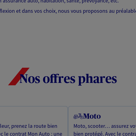
 assurance auto, habitation, santé, prévoyance, etc.
lexion et dans vos choix, nous vous proposons au préalable
Nos offres phares
Moto
leur, prenez la route bien
Moto, scooter… assurez vot
ec le contrat Mon Auto : une
bien protégé. Avec le contr