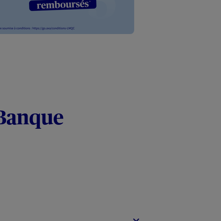
 Banque