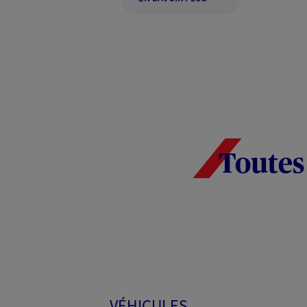
Toutes
VÉHICULES