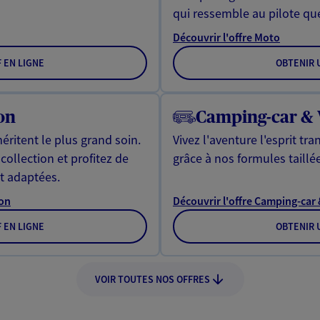
qui ressemble au pilote qu
Découvrir l'offre Moto
F EN LIGNE
OBTENIR U
on
Camping-car &
éritent le plus grand soin.
Vivez l'aventure l'esprit t
collection et profitez de
grâce à nos formules taillé
nt adaptées.
ion
Découvrir l'offre Camping-car
F EN LIGNE
OBTENIR U
VOIR TOUTES NOS OFFRES