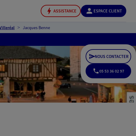
ASSISTANCE
ESPACE CLIENT
illeréal
Jacques Benne
NOUS CONTACTER
05 53 36 02 97