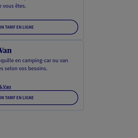
e vous êtes.
N TARIF EN LIGNE
 Van
ranquille en camping-car ou van
es selon vos besoins.
 & Van
N TARIF EN LIGNE