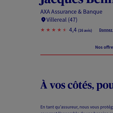
AXA Assurance & Banque
Villereal (47)
4,4
Donnez 
(16 avis)
Nos offre
À vos côtés, po
En tant qu'assureur, nous vous protég