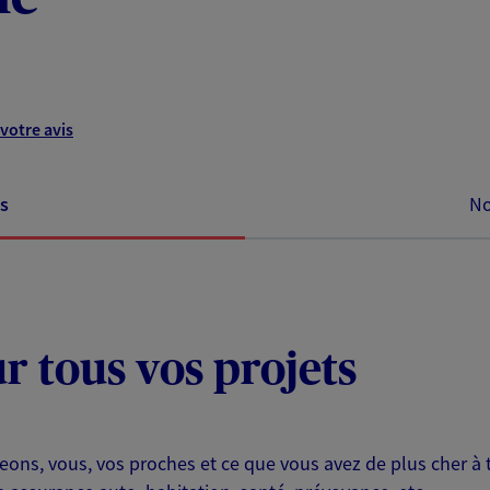
votre avis
s
No
ur tous vos projets
eons, vous, vos proches et ce que vous avez de plus cher à 