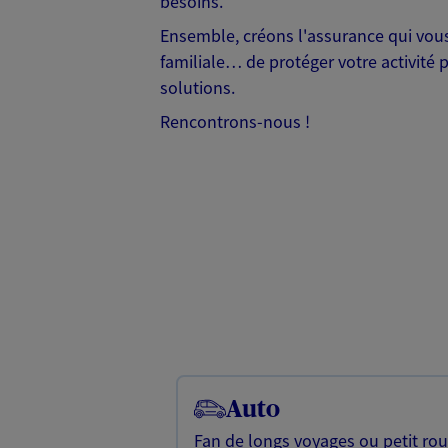
besoins.
Ensemble, créons l'assurance qui vous 
familiale… de protéger votre activité 
solutions.
Rencontrons-nous !
Auto
Fan de longs voyages ou petit rou