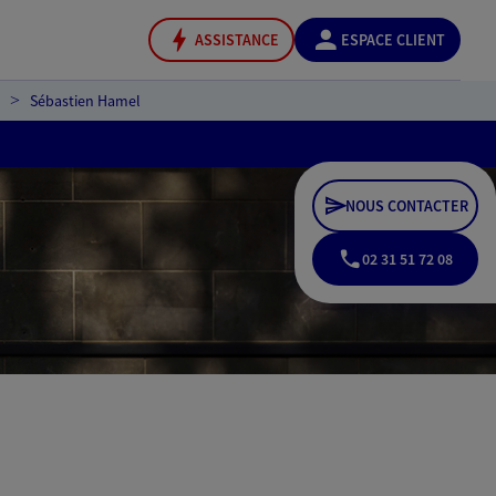
ASSISTANCE
ESPACE CLIENT
Sébastien Hamel
NOUS CONTACTER
02 31 51 72 08