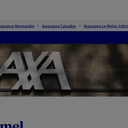
ssurance Normandie
Assurance Calvados
Assurance Le Molay-Littry
amel