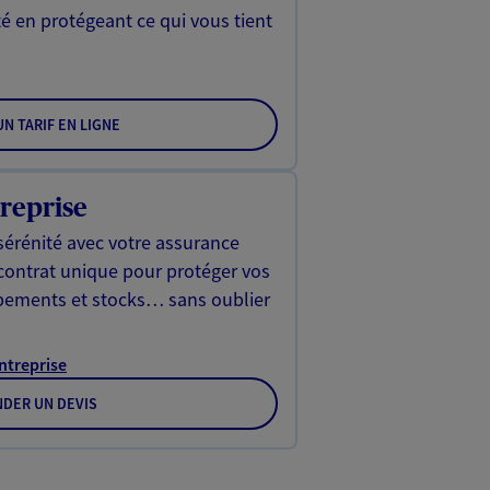
é en protégeant ce qui vous tient
N TARIF EN LIGNE
reprise
sérénité avec votre assurance
 contrat unique pour protéger vos
ipements et stocks… sans oublier
Entreprise
DER UN DEVIS