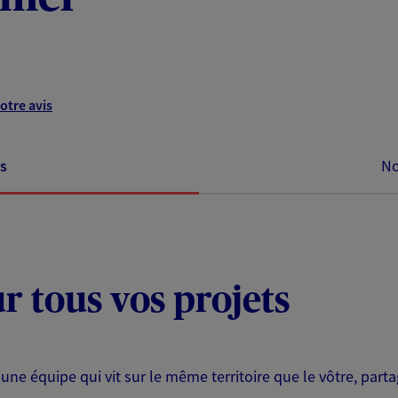
otre avis
s
No
ur tous vos projets
 une équipe qui vit sur le même territoire que le vôtre, part