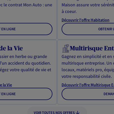
ec le contrat Mon Auto : une
Maison assure votre sérénit
à coeur.
Découvrir l'offre Habitation
F EN LIGNE
OBTENIR U
de la Vie
Multirisque Ent
issier en herbe ou grande
Gagnez en simplicité et en 
d'un accident du quotidien.
multirisque entreprise. Un
gez votre qualité de vie et
locaux, matériels pro, équ
votre responsabilité civile.
e la Vie
Découvrir l'offre Multirisque 
F EN LIGNE
DEMAN
VOIR TOUTES NOS OFFRES