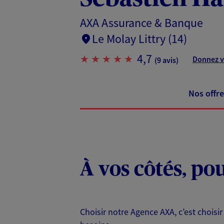
AXA Assurance & Banque
Le Molay Littry (14)
4,7
Donnez v
(9 avis)
Nos offre
À vos côtés, po
Choisir notre Agence AXA, c’est choisir