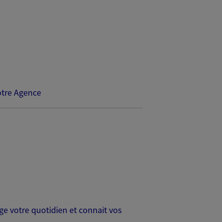
tre Agence
age votre quotidien et connait vos