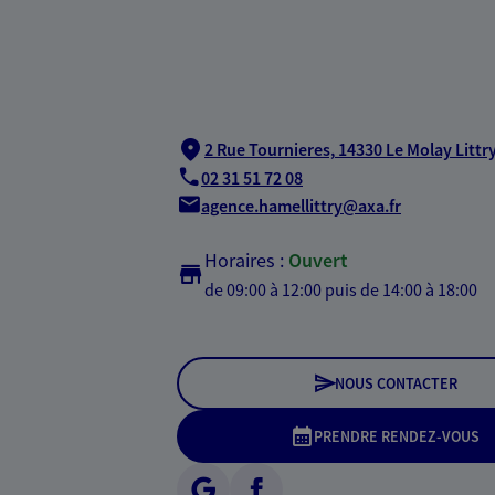
2 Rue Tournieres,
14330 Le Molay Littr
02 31 51 72 08
agence.hamellittry@axa.fr
Horaires :
Ouvert
de 09:00 à 12:00
puis de 14:00 à 18:00
NOUS CONTACTER
PRENDRE RENDEZ-VOUS