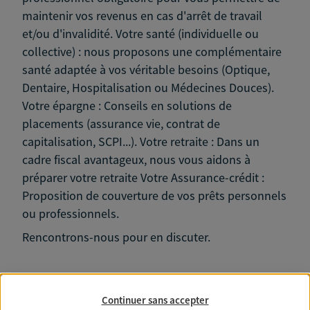
maintenir vos revenus en cas d'arrêt de travail
et/ou d'invalidité. Votre santé (individuelle ou
collective) : nous proposons une complémentaire
santé adaptée à vos véritable besoins (Optique,
Dentaire, Hospitalisation ou Médecines Douces).
Votre épargne : Conseils en solutions de
placements (assurance vie, contrat de
capitalisation, SCPI...). Votre retraite : Dans un
cadre fiscal avantageux, nous vous aidons à
préparer votre retraite Votre Assurance-crédit :
Proposition de couverture de vos prêts personnels
ou professionnels.
Rencontrons-nous pour en discuter.
Continuer sans accepter