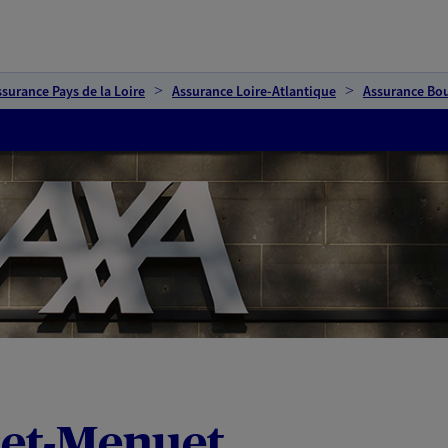
ssurance Pays de la Loire
Assurance Loire-Atlantique
Assurance Bo
et-Menuet