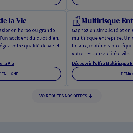
de la Vie
Multirisque Ent
issier en herbe ou grande
Gagnez en simplicité et en 
d'un accident du quotidien.
multirisque entreprise. Un
gez votre qualité de vie et
locaux, matériels pro, équ
votre responsabilité civile.
e la Vie
Découvrir l'offre Multirisque 
F EN LIGNE
DEMAN
VOIR TOUTES NOS OFFRES