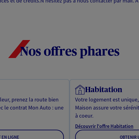
es et de crédits.N'hésitez pas à nous contacter par mail. A 
Nos offres phares
Habitation
leur, prenez la route bien
Votre logement est unique
ec le contrat Mon Auto : une
Maison assure votre sérénit
à coeur.
Découvrir l'offre Habitation
F EN LIGNE
OBTENIR U