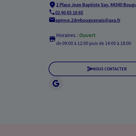
2 Place Jean Baptiste Say,
44340 Boug
02 40 65 16 65
agence.2dmbouguenais@axa.fr
Horaires :
Ouvert
de 09:00 à 12:00
puis de 14:00 à 18:00
NOUS CONTACTER