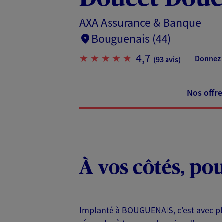
AXA Assurance & Banque
Bouguenais (44)
4,7
Donnez 
(93 avis)
Nos offre
À vos côtés, po
Implanté à BOUGUENAIS, c'est avec pl