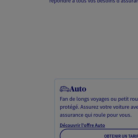
répondre à tous vos besoins d'assuranc
Auto
Fan de longs voyages ou petit rou
protégé. Assurez votre voiture av
assurance qui roule pour vous.
Découvrir l'offre Auto
OBTENIR UN TARI