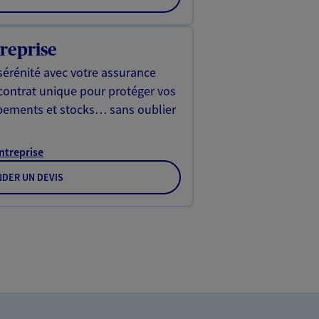
reprise
sérénité avec votre assurance
 contrat unique pour protéger vos
ipements et stocks… sans oublier
Entreprise
DER UN DEVIS