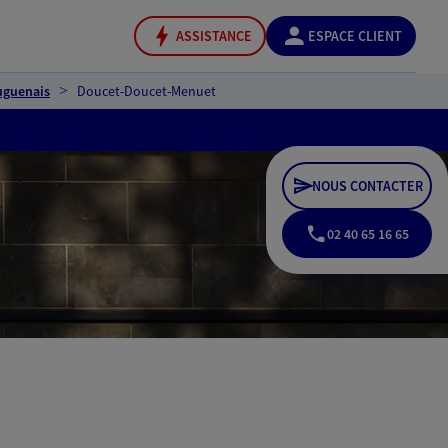
ASSISTANCE
ESPACE CLIENT
uguenais
Doucet-Doucet-Menuet
NOUS CONTACTER
02 40 65 16 65