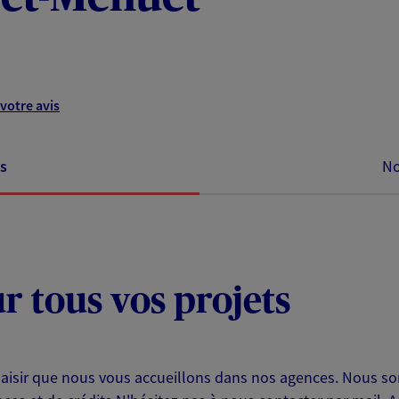
votre avis
s
No
ur tous vos projets
aisir que nous vous accueillons dans nos agences. Nous so