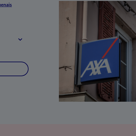
uenais