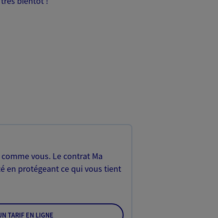
très bientôt !
, comme vous. Le contrat Ma
é en protégeant ce qui vous tient
N TARIF EN LIGNE