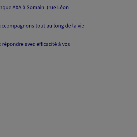
anque AXA à Somain. (rue Léon
s accompagnons tout au long de la vie
t répondre avec efficacité à vos