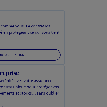
, comme vous. Le contrat Ma
é en protégeant ce qui vous tient
N TARIF EN LIGNE
reprise
sérénité avec votre assurance
 contrat unique pour protéger vos
ipements et stocks… sans oublier