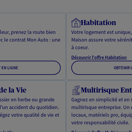
Habitation
leur, prenez la route bien
Votre logement est unique
ec le contrat Mon Auto : une
Maison assure votre sérénit
à coeur.
Découvrir l'offre Habitation
F EN LIGNE
OBTENIR U
de la Vie
Multirisque Ent
issier en herbe ou grande
Gagnez en simplicité et en 
d'un accident du quotidien.
multirisque entreprise. Un
gez votre qualité de vie et
locaux, matériels pro, équ
votre responsabilité civile.