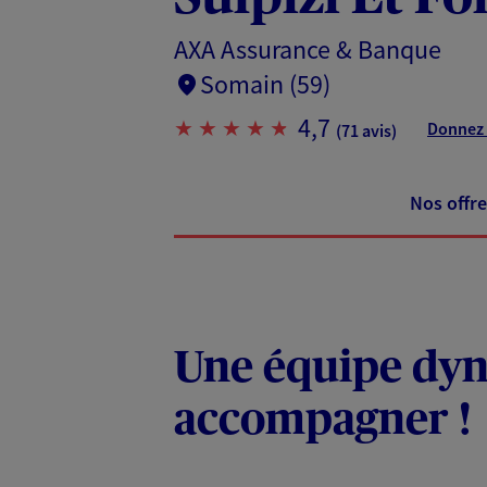
AXA Assurance & Banque
Somain (59)
4,7
Donnez 
(71 avis)
Nos offre
Une équipe dyna
accompagner !