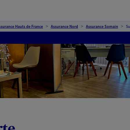
ssurance Hauts de France
Assurance Nord
Assurance Somain
Su
rte