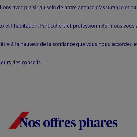
ons avec plaisir au sein de notre agence d'assurance et b
o et l'habitation. Particuliers et professionnels : nous vou
, être à la hauteur de la confiance que vous nous accordez e
leurs des conseils.
Nos offres phares