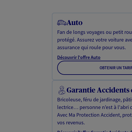
Auto
Fan de longs voyages ou petit rou
protégé. Assurez votre voiture av
assurance qui roule pour vous.
Découvrir l'offre Auto
OBTENIR UN TARI
Garantie Accidents 
Bricoleuse, féru de jardinage, pât
lectrice… personne n'est à l'abri 
Avec Ma Protection Accident, proté
vos revenus.