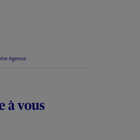
tre Agence
e à vous