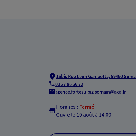
16bis Rue Leon Gambetta,
59490 Soma
03 27 86 66 72
agence.fortesulpizisomain@axa.fr
Horaires :
Fermé
Ouvre le 10 août à 14:00