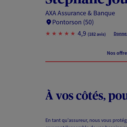
AXA Assurance & Banque
Pontorson (50)
4,9
Donnez
(182 avis)
Nos offre
À vos côtés, po
En tant qu'assureur, nous vous protég