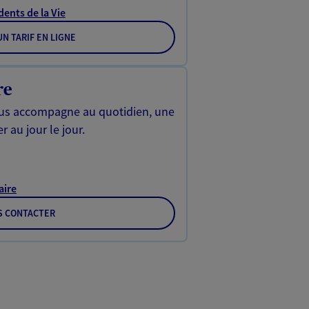
dents de la Vie
N TARIF EN LIGNE
re
us accompagne au quotidien, une
r au jour le jour.
aire
S CONTACTER