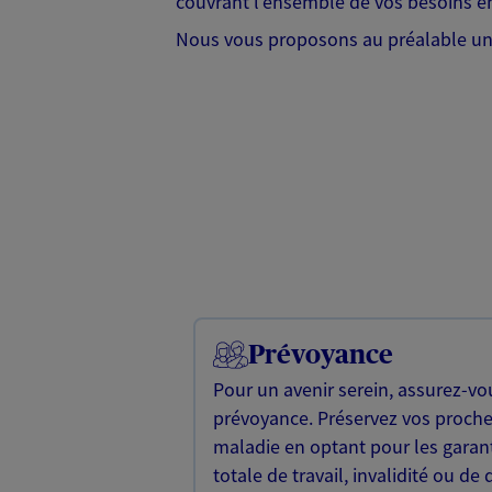
couvrant l'ensemble de vos besoins en
Nous vous proposons au préalable une 
Prévoyance
Pour un avenir serein, assurez-vo
prévoyance. Préservez vos proche
maladie en optant pour les garan
totale de travail, invalidité ou de 