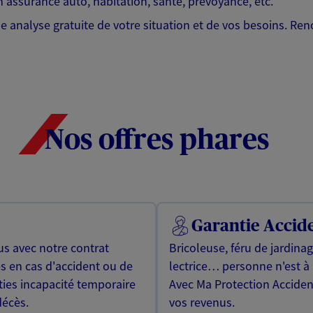
 assurance auto, habitation, santé, prévoyance, etc.
analyse gratuite de votre situation et de vos besoins. Ren
Nos offres phares
Garantie Accide
us avec notre contrat
Bricoleuse, féru de jardina
s en cas d'accident ou de
lectrice… personne n'est à 
ties incapacité temporaire
Avec Ma Protection Accident
décès.
vos revenus.