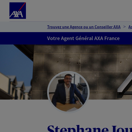
Espace client
Accéder au contenu principal
Accéder au pied de page
Trouvez une Agence ou un Conseiller AXA
A
Votre Agent Général AXA France
Stephane Jo