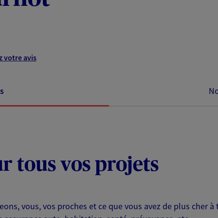
 votre avis
s
No
ur tous vos projets
eons, vous, vos proches et ce que vous avez de plus cher à 