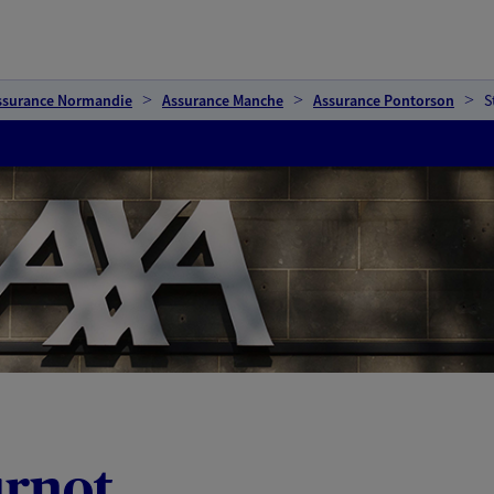
ssurance Normandie
Assurance Manche
Assurance Pontorson
S
urnot