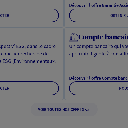
Découvrir l'offre Garantie Acci
CTER
OBTENIR U
Compte bancai
spectiv’ ESG, dans le cadre
Un compte bancaire qui vo
t concilier recherche de
appli intelligente à consulte
es ESG (Environnementaux,
Découvrir l'offre Compte banc
CTER
NOU
VOIR TOUTES NOS OFFRES